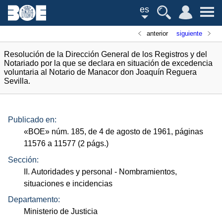
es
anterior
siguiente
Resolución de la Dirección General de los Registros y del
Notariado por la que se declara en situación de excedencia
voluntaria al Notario de Manacor don Joaquín Reguera
Sevilla.
Publicado en:
«
BOE
»
núm.
185, de 4 de agosto de 1961, páginas
11576 a 11577 (2
págs.
)
Sección:
II. Autoridades y personal
- Nombramientos,
situaciones e incidencias
Departamento:
Ministerio de Justicia