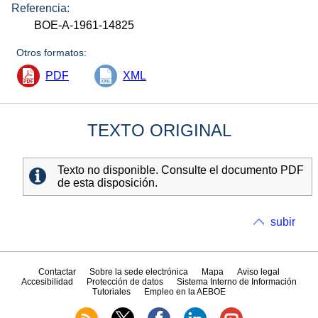
Referencia:
BOE-A-1961-14825
Otros formatos:
PDF
XML
TEXTO ORIGINAL
Texto no disponible. Consulte el documento PDF
de esta disposición.
subir
Contactar
Sobre la sede electrónica
Mapa
Aviso legal
Accesibilidad
Protección de datos
Sistema Interno de Información
Tutoriales
Empleo en la AEBOE