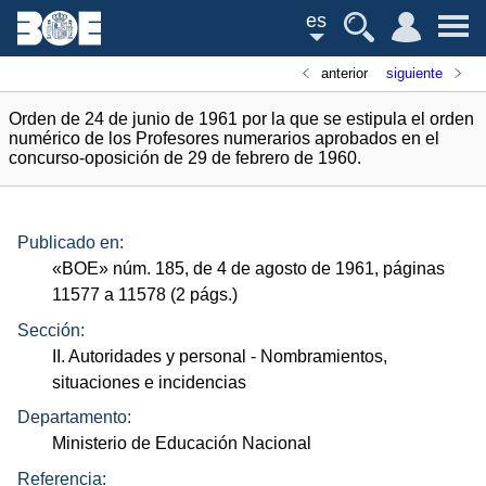
es
anterior
siguiente
Orden de 24 de junio de 1961 por la que se estipula el orden
numérico de los Profesores numerarios aprobados en el
concurso-oposición de 29 de febrero de 1960.
Publicado en:
«
BOE
»
núm.
185, de 4 de agosto de 1961, páginas
11577 a 11578 (2
págs.
)
Sección:
II. Autoridades y personal
- Nombramientos,
situaciones e incidencias
Departamento:
Ministerio de Educación Nacional
Referencia: