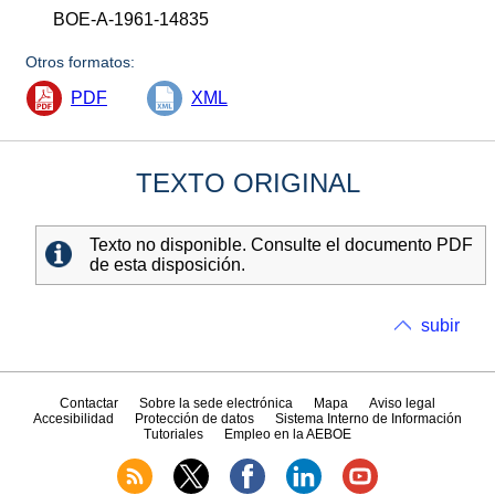
BOE-A-1961-14835
Otros formatos:
PDF
XML
TEXTO ORIGINAL
Texto no disponible. Consulte el documento PDF
de esta disposición.
subir
Contactar
Sobre la sede electrónica
Mapa
Aviso legal
Accesibilidad
Protección de datos
Sistema Interno de Información
Tutoriales
Empleo en la AEBOE