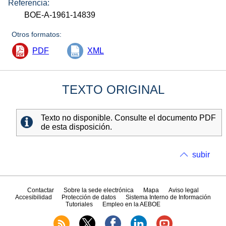
Referencia:
BOE-A-1961-14839
Otros formatos:
PDF
XML
TEXTO ORIGINAL
Texto no disponible. Consulte el documento PDF
de esta disposición.
subir
Contactar
Sobre la sede electrónica
Mapa
Aviso legal
Accesibilidad
Protección de datos
Sistema Interno de Información
Tutoriales
Empleo en la AEBOE