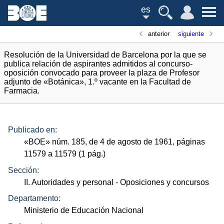
es
anterior
siguiente
Resolución de la Universidad de Barcelona por la que se
publica relación de aspirantes admitidos al concurso-
oposición convocado para proveer la plaza de Profesor
adjunto de «Botánica», 1.º vacante en la Facultad de
Farmacia.
Publicado en:
«
BOE
»
núm.
185, de 4 de agosto de 1961, páginas
11579 a 11579 (1
pág.
)
Sección:
II. Autoridades y personal
- Oposiciones y concursos
Departamento:
Ministerio de Educación Nacional