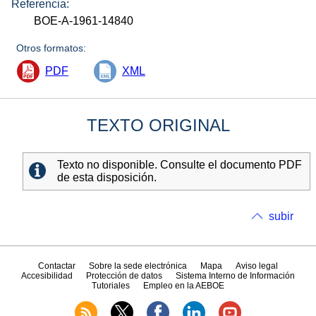
Referencia:
BOE-A-1961-14840
Otros formatos:
PDF
XML
TEXTO ORIGINAL
Texto no disponible. Consulte el documento PDF
de esta disposición.
subir
Contactar
Sobre la sede electrónica
Mapa
Aviso legal
Accesibilidad
Protección de datos
Sistema Interno de Información
Tutoriales
Empleo en la AEBOE