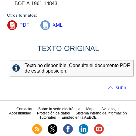
BOE-A-1961-14843
Otros formatos:
PDF
XML
TEXTO ORIGINAL
Texto no disponible. Consulte el documento PDF
de esta disposición.
subir
Contactar
Sobre la sede electrónica
Mapa
Aviso legal
Accesibilidad
Protección de datos
Sistema Interno de Información
Tutoriales
Empleo en la AEBOE