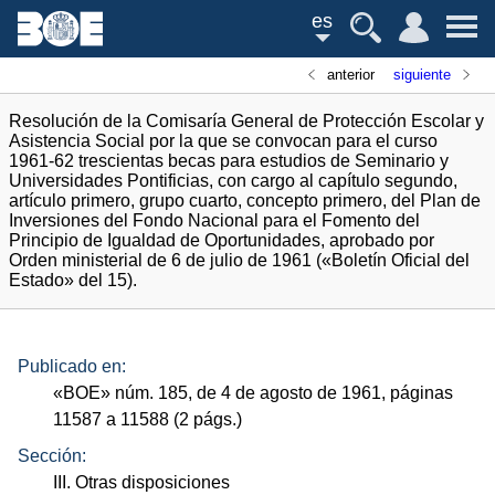
es
anterior
siguiente
Resolución de la Comisaría General de Protección Escolar y
Asistencia Social por la que se convocan para el curso
1961-62 trescientas becas para estudios de Seminario y
Universidades Pontificias, con cargo al capítulo segundo,
artículo primero, grupo cuarto, concepto primero, del Plan de
Inversiones del Fondo Nacional para el Fomento del
Principio de Igualdad de Oportunidades, aprobado por
Orden ministerial de 6 de julio de 1961 («Boletín Oficial del
Estado» del 15).
Publicado en:
«
BOE
»
núm.
185, de 4 de agosto de 1961, páginas
11587 a 11588 (2
págs.
)
Sección:
III. Otras disposiciones