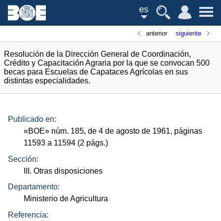
es
anterior
siguiente
Resolución de la Dirección General de Coordinación,
Crédito y Capacitación Agraria por la que se convocan 500
becas para Escuelas de Capataces Agrícolas en sus
distintas especialidades.
Publicado en:
«
BOE
»
núm.
185, de 4 de agosto de 1961, páginas
11593 a 11594 (2
págs.
)
Sección:
III. Otras disposiciones
Departamento:
Ministerio de Agricultura
Referencia: