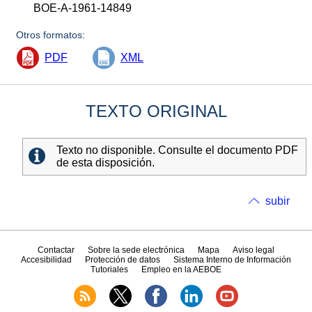
BOE-A-1961-14849
Otros formatos:
PDF
XML
TEXTO ORIGINAL
Texto no disponible. Consulte el documento PDF
de esta disposición.
subir
Contactar
Sobre la sede electrónica
Mapa
Aviso legal
Accesibilidad
Protección de datos
Sistema Interno de Información
Tutoriales
Empleo en la AEBOE