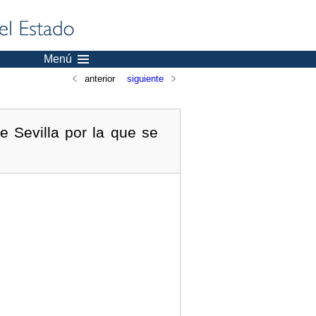
Menú
anterior
siguiente
e Sevilla por la que se