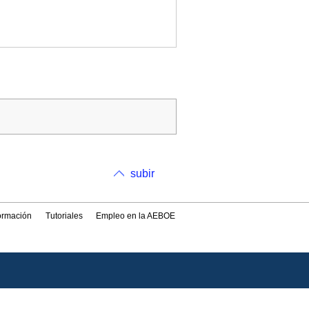
subir
formación
Tutoriales
Empleo en la AEBOE