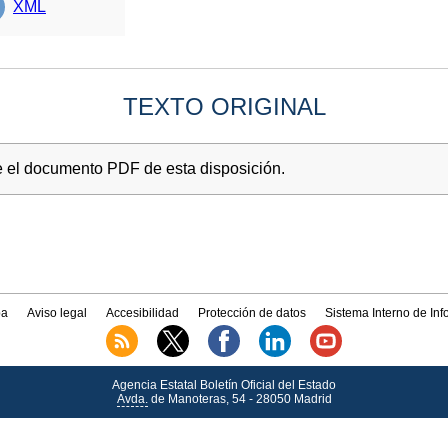
XML
TEXTO ORIGINAL
e el documento PDF de esta disposición.
a
Aviso legal
Accesibilidad
Protección de datos
Sistema Interno de In
Agencia Estatal Boletín Oficial del Estado
Avda.
de Manoteras, 54 - 28050 Madrid