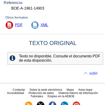
Referencia:
BOE-A-1961-14903
Otros formatos:
PDF
XML
TEXTO ORIGINAL
Texto no disponible. Consulte el documento PDF
de esta disposición.
subir
Contactar
Sobre la sede electrónica
Mapa
Aviso legal
Accesibilidad
Protección de datos
Sistema Interno de Información
Tutoriales
Empleo en la AEBOE