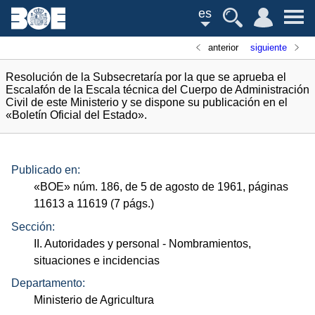
es
anterior
siguiente
Resolución de la Subsecretaría por la que se aprueba el
Escalafón de la Escala técnica del Cuerpo de Administración
Civil de este Ministerio y se dispone su publicación en el
«Boletín Oficial del Estado».
Publicado en:
«
BOE
»
núm.
186, de 5 de agosto de 1961, páginas
11613 a 11619 (7
págs.
)
Sección:
II. Autoridades y personal
- Nombramientos,
situaciones e incidencias
Departamento:
Ministerio de Agricultura