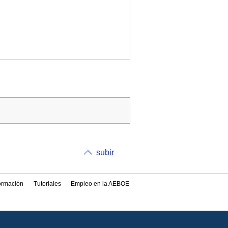
subir
formación
Tutoriales
Empleo en la AEBOE