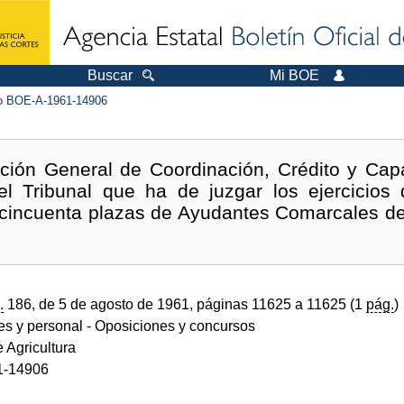
Buscar
Mi BOE
 BOE-A-1961-14906
ción General de Coordinación, Crédito y Capa
l Tribunal que ha de juzgar los ejercicios 
 cincuenta plazas de Ayudantes Comarcales del
.
186, de 5 de agosto de 1961, páginas 11625 a 11625 (1
pág.
)
des y personal
- Oposiciones y concursos
e Agricultura
1-14906