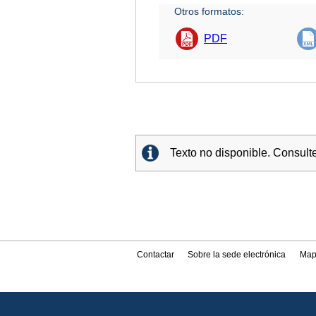
Otros formatos:
PDF
Texto no disponible. Consult
Contactar
Sobre la sede electrónica
Map