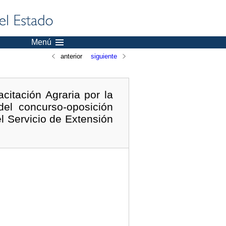
Menú
anterior
siguiente
citación Agraria por la
del concurso-oposición
 Servicio de Extensión