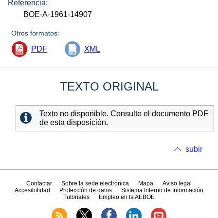
Referencia:
BOE-A-1961-14907
Otros formatos:
PDF
XML
TEXTO ORIGINAL
Texto no disponible. Consulte el documento PDF
de esta disposición.
subir
Contactar
Sobre la sede electrónica
Mapa
Aviso legal
Accesibilidad
Protección de datos
Sistema Interno de Información
Tutoriales
Empleo en la AEBOE