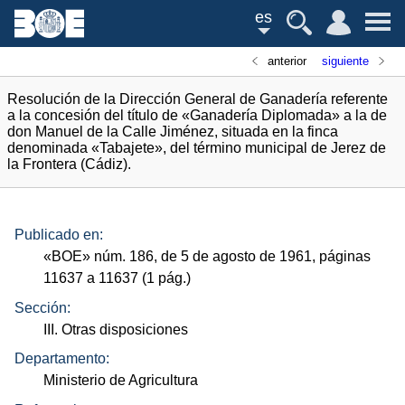
es
anterior
siguiente
Resolución de la Dirección General de Ganadería referente
a la concesión del título de «Ganadería Diplomada» a la de
don Manuel de la Calle Jiménez, situada en la finca
denominada «Tabajete», del término municipal de Jerez de
la Frontera (Cádiz).
Publicado en:
«
BOE
»
núm.
186, de 5 de agosto de 1961, páginas
11637 a 11637 (1
pág.
)
Sección:
III. Otras disposiciones
Departamento:
Ministerio de Agricultura