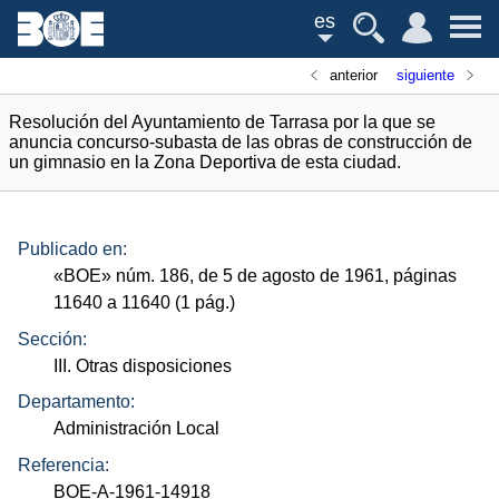
es
anterior
siguiente
Resolución del Ayuntamiento de Tarrasa por la que se
anuncia concurso-subasta de las obras de construcción de
un gimnasio en la Zona Deportiva de esta ciudad.
Publicado en:
«
BOE
»
núm.
186, de 5 de agosto de 1961, páginas
11640 a 11640 (1
pág.
)
Sección:
III. Otras disposiciones
Departamento:
Administración Local
Referencia:
BOE-A-1961-14918