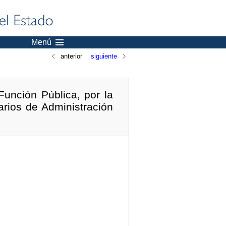
Menú
anterior
siguiente
unción Pública, por la
arios de Administración