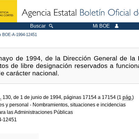
Buscar
Mi BOE
 BOE-A-1994-12451
ayo de 1994, de la Dirección General de la F
os de libre designación reservados a funcion
de carácter nacional.
.
130, de 1 de junio de 1994, páginas 17154 a 17154 (1
pág.
)
des y personal
- Nombramientos, situaciones e incidencias
ara las Administraciones Públicas
4-12451