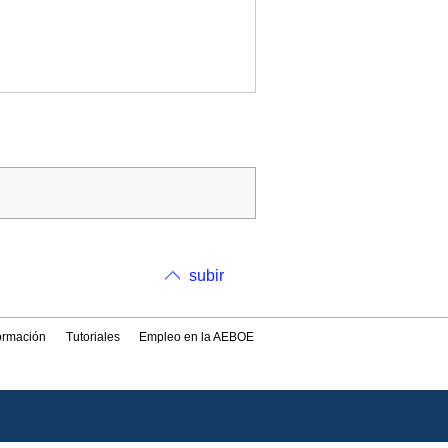
subir
formación
Tutoriales
Empleo en la AEBOE