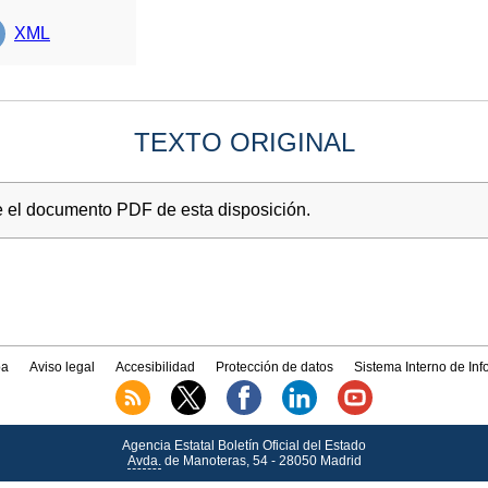
XML
TEXTO ORIGINAL
e el documento PDF de esta disposición.
a
Aviso legal
Accesibilidad
Protección de datos
Sistema Interno de In
Agencia Estatal Boletín Oficial del Estado
Avda.
de Manoteras, 54 - 28050 Madrid