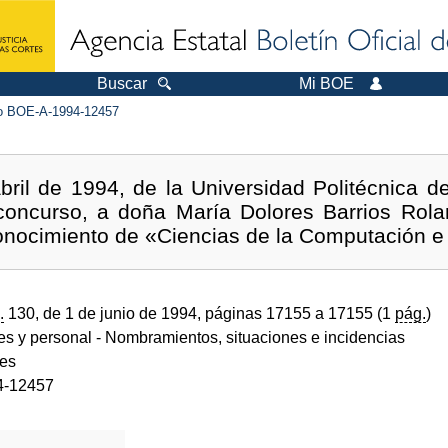
Buscar
Mi BOE
 BOE-A-1994-12457
ril de 1994, de la Universidad Politécnica d
concurso, a doña María Dolores Barrios Rolani
nocimiento de «Ciencias de la Computación e In
.
130, de 1 de junio de 1994, páginas 17155 a 17155 (1
pág.
)
des y personal
- Nombramientos, situaciones e incidencias
des
4-12457