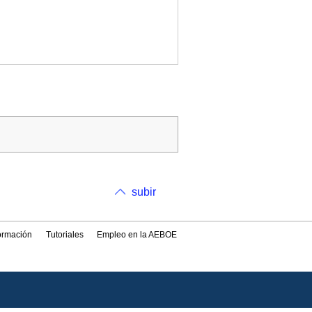
subir
formación
Tutoriales
Empleo en la AEBOE