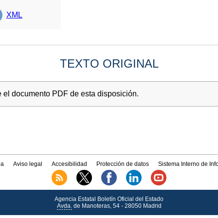
XML
TEXTO ORIGINAL
e el documento PDF de esta disposición.
a
Aviso legal
Accesibilidad
Protección de datos
Sistema Interno de In
Agencia Estatal Boletín Oficial del Estado
Avda.
de Manoteras, 54 - 28050 Madrid