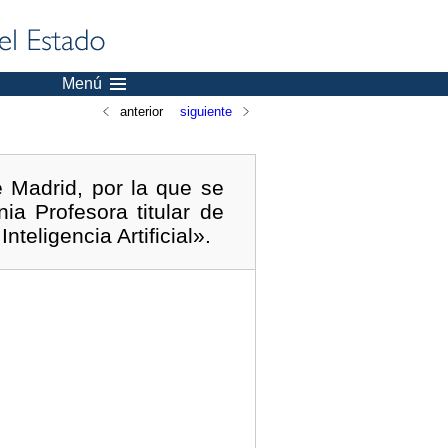
Menú
anterior
siguiente
e Madrid, por la que se
a Profesora titular de
teligencia Artificial».