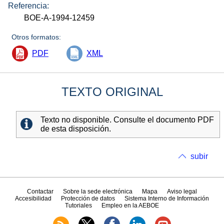
Referencia:
BOE-A-1994-12459
Otros formatos:
PDF
XML
TEXTO ORIGINAL
Texto no disponible. Consulte el documento PDF
de esta disposición.
subir
Contactar
Sobre la sede electrónica
Mapa
Aviso legal
Accesibilidad
Protección de datos
Sistema Interno de Información
Tutoriales
Empleo en la AEBOE