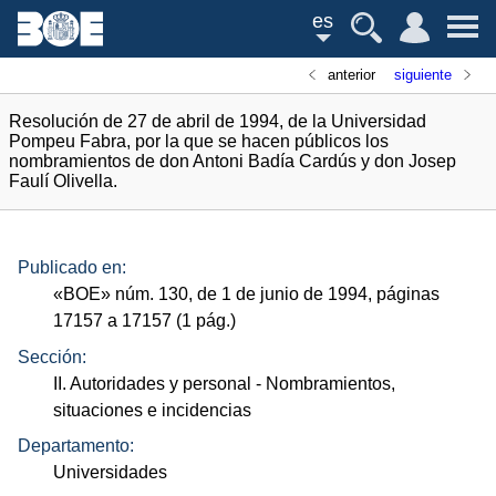
es
anterior
siguiente
Resolución de 27 de abril de 1994, de la Universidad
Pompeu Fabra, por la que se hacen públicos los
nombramientos de don Antoni Badía Cardús y don Josep
Faulí Olivella.
Publicado en:
«
BOE
»
núm.
130, de 1 de junio de 1994, páginas
17157 a 17157 (1
pág.
)
Sección:
II. Autoridades y personal
- Nombramientos,
situaciones e incidencias
Departamento:
Universidades