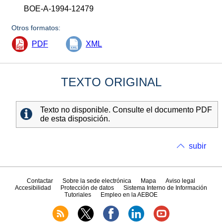
BOE-A-1994-12479
Otros formatos:
PDF
XML
TEXTO ORIGINAL
Texto no disponible. Consulte el documento PDF
de esta disposición.
subir
Contactar
Sobre la sede electrónica
Mapa
Aviso legal
Accesibilidad
Protección de datos
Sistema Interno de Información
Tutoriales
Empleo en la AEBOE