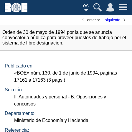
es
anterior
siguiente
Orden de 30 de mayo de 1994 por la que se anuncia
convocatoria pública para proveer puestos de trabajo por el
sistema de libre designación.
Publicado en:
«
BOE
»
núm.
130, de 1 de junio de 1994, páginas
17161 a 17163 (3
págs.
)
Sección:
II. Autoridades y personal
- B. Oposiciones y
concursos
Departamento:
Ministerio de Economía y Hacienda
Referencia: