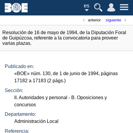
es
anterior
siguiente
Resolución de 16 de mayo de 1994, de la Diputación Foral
de Guipúzcoa, referente a la convocatoria para proveer
varias plazas.
Publicado en:
«
BOE
»
núm.
130, de 1 de junio de 1994, páginas
17182 a 17183 (2
págs.
)
Sección:
II. Autoridades y personal
- B. Oposiciones y
concursos
Departamento:
Administración Local
Referencia: