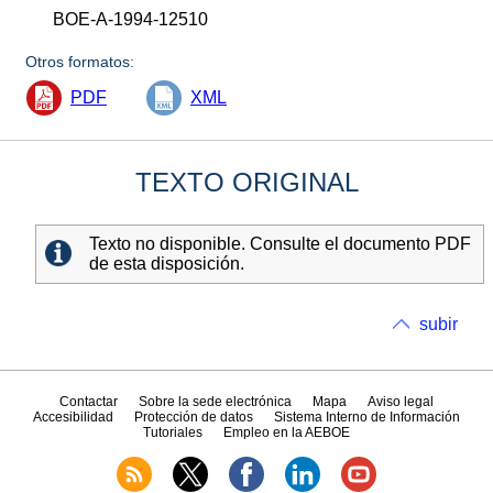
BOE-A-1994-12510
Otros formatos:
PDF
XML
TEXTO ORIGINAL
Texto no disponible. Consulte el documento PDF
de esta disposición.
subir
Contactar
Sobre la sede electrónica
Mapa
Aviso legal
Accesibilidad
Protección de datos
Sistema Interno de Información
Tutoriales
Empleo en la AEBOE