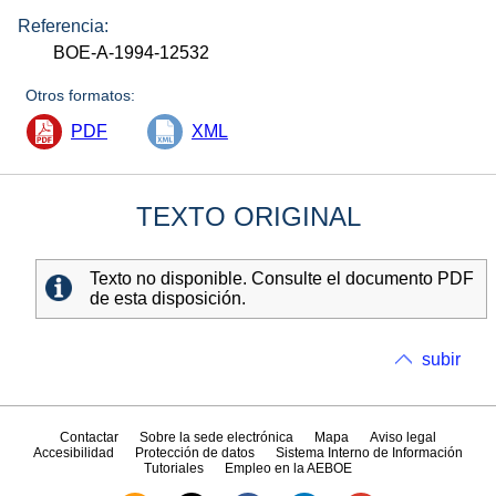
Referencia:
BOE-A-1994-12532
Otros formatos:
PDF
XML
TEXTO ORIGINAL
Texto no disponible. Consulte el documento PDF
de esta disposición.
subir
Contactar
Sobre la sede electrónica
Mapa
Aviso legal
Accesibilidad
Protección de datos
Sistema Interno de Información
Tutoriales
Empleo en la AEBOE