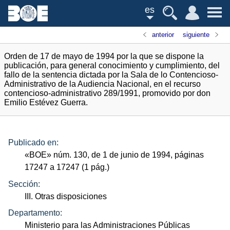
es
anterior
siguiente
Orden de 17 de mayo de 1994 por la que se dispone la
publicación, para general conocimiento y cumplimiento, del
fallo de la sentencia dictada por la Sala de lo Contencioso-
Administrativo de la Audiencia Nacional, en el recurso
contencioso-administrativo 289/1991, promovido por don
Emilio Estévez Guerra.
Publicado en:
«
BOE
»
núm.
130, de 1 de junio de 1994, páginas
17247 a 17247 (1
pág.
)
Sección:
III. Otras disposiciones
Departamento:
Ministerio para las Administraciones Públicas