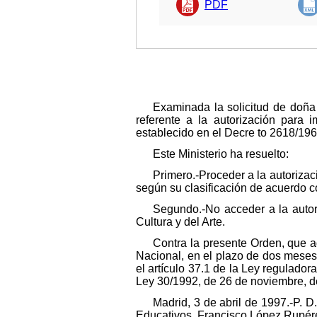
PDF
Examinada la solicitud de doña 
referente a la autorización para 
establecido en el Decre to 2618/19
Este Ministerio ha resuelto:
Primero.-Proceder a la autorizac
según su clasificación de acuerdo c
Segundo.-No acceder a la autori
Cultura y del Arte.
Contra la presente Orden, que ag
Nacional, en el plazo de dos meses 
el artículo 37.1 de la Ley regulador
Ley 30/1992, de 26 de noviembre, d
Madrid, 3 de abril de 1997.-P. D
Educativos, Francisco López Rupér