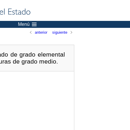
Menú
anterior
siguiente
zado de grado elemental
turas de grado medio.