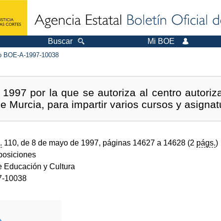
Buscar
Mi BOE
 BOE-A-1997-10038
 1997 por la que se autoriza al centro autori
 Murcia, para impartir varios cursos y asigna
.
110, de 8 de mayo de 1997, páginas 14627 a 14628 (2
págs.
)
sposiciones
e Educación y Cultura
7-10038