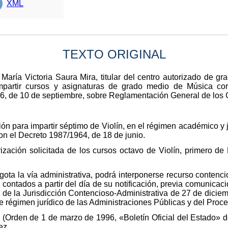
XML
TEXTO ORIGINAL
María Victoria Saura Mira, titular del centro autorizado de g
impartir cursos y asignaturas de grado medio de Música co
66, de 10 de septiembre, sobre Reglamentación General de los 
ión para impartir séptimo de Violín, en el régimen académico y 
on el Decreto 1987/1964, de 18 de junio.
zación solicitada de los cursos octavo de Violín, primero de 
ota la vía administrativa, podrá interponerse recurso contenci
contados a partir del día de su notificación, previa comunicaci
a de la Jurisdicción Contencioso-Administrativa de 27 de diciem
e régimen jurídico de las Administraciones Públicas y del Proc
. (Orden de 1 de marzo de 1996, «Boletín Oficial del Estado» de
ez.