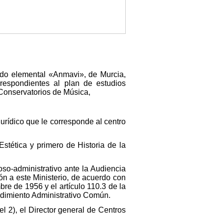
rado elemental «Anmavi», de Murcia,
rrespondientes al plan de estudios
Conservatorios de Música,
jurídico que le corresponde al centro
Estética y primero de Historia de la
oso-administrativo ante la Audiencia
ón a este Ministerio, de acuerdo con
bre de 1956 y el artículo 110.3 de la
edimiento Administrativo Común.
l 2), el Director general de Centros