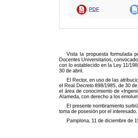
PDF
Vista la propuesta formulada 
Docentes Universitarios, convocado
con lo establecido en la Ley 11/19
30 de abril.
El Rector, en uso de las atribuc
el Real Decreto 898/1985, de 30 de 
el área de conocimiento de «Ingenie
Alameda, con derecho a los emolume
El presente nombramiento surtirá
toma de posesión por el interesado.
Pamplona, 11 de diciembre de 19