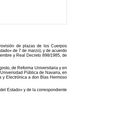
rovisión de plazas de los Cuerpos
stado» de 7 de marzo), y de acuerdo
tiembre y Real Decreto 898/1985, de
agosto, de Reforma Universitaria y en
a Universidad Pública de Navarra, en
ica y Electrónica a don Blas Hermoso
l del Estado» y de la correspondiente