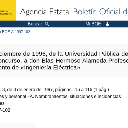
Buscar
Mi BOE
 BOE-A-1997-102
ciembre de 1996, de la Universidad Pública de
oncurso, a don Blas Hermoso Alameda Profesor
nto de «Ingeniería Eléctrica».
.
3, de 3 de enero de 1997, páginas 116 a 116 (1
pág.
)
des y personal
- A. Nombramientos, situaciones e incidencias
des
7-102