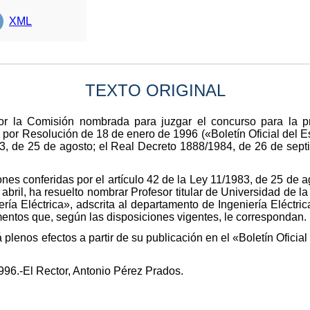
XML
TEXTO ORIGINAL
por la Comisión nombrada para juzgar el concurso para la p
 por Resolución de 18 de enero de 1996 («Boletín Oficial del E
83, de 25 de agosto; el Real Decreto 1888/1984, de 26 de sep
iones conferidas por el artículo 42 de la Ley 11/1983, de 25 de 
abril, ha resuelto nombrar Profesor titular de Universidad de l
ría Eléctrica», adscrita al departamento de Ingeniería Eléctr
ntos que, según las disposiciones vigentes, le correspondan.
 plenos efectos a partir de su publicación en el «Boletín Oficia
96.-El Rector, Antonio Pérez Prados.