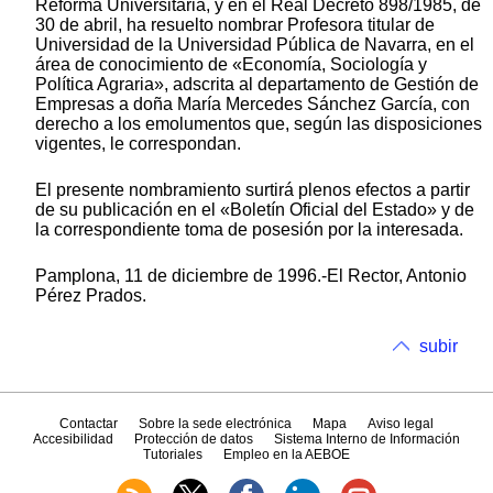
Reforma Universitaria, y en el Real Decreto 898/1985, de
30 de abril, ha resuelto nombrar Profesora titular de
Universidad de la Universidad Pública de Navarra, en el
área de conocimiento de «Economía, Sociología y
Política Agraria», adscrita al departamento de Gestión de
Empresas a doña María Mercedes Sánchez García, con
derecho a los emolumentos que, según las disposiciones
vigentes, le correspondan.
El presente nombramiento surtirá plenos efectos a partir
de su publicación en el «Boletín Oficial del Estado» y de
la correspondiente toma de posesión por la interesada.
Pamplona, 11 de diciembre de 1996.-El Rector, Antonio
Pérez Prados.
subir
Contactar
Sobre la sede electrónica
Mapa
Aviso legal
Accesibilidad
Protección de datos
Sistema Interno de Información
Tutoriales
Empleo en la AEBOE