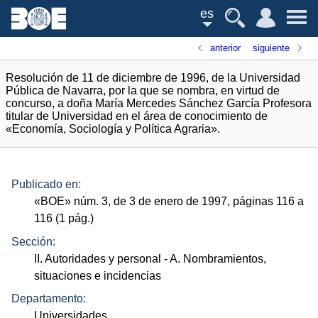
es
anterior
siguiente
Resolución de 11 de diciembre de 1996, de la Universidad
Pública de Navarra, por la que se nombra, en virtud de
concurso, a doña María Mercedes Sánchez García Profesora
titular de Universidad en el área de conocimiento de
«Economía, Sociología y Política Agraria».
Publicado en:
«
BOE
»
núm.
3, de 3 de enero de 1997, páginas 116 a
116 (1
pág.
)
Sección:
II. Autoridades y personal
- A. Nombramientos,
situaciones e incidencias
Departamento:
Universidades