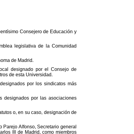
elentísimo Consejero de Educación y
blea legislativa de la Comunidad
noma de Madrid.
ocal designado por el Consejo de
ros de esta Universidad.
designados por los sindicatos más
s designados por las asociaciones
atutos o, en su caso, designación de
o Parejo Alfonso, Secretario general
Carlos III de Madrid, como miembros