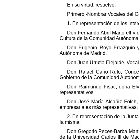
En su virtud, resuelvo:
Primero.-Nombrar Vocales del Con
1. En representación de los inter
Don Fernando Abril Martorell y
Cultura de la Comunidad Autónoma 
Don Eugenio Royo Errazquin y
Autónoma de Madrid.
Don Juan Urrutia Elejalde, Voc
Don Rafael Caño Rufo, Conceja
Gobierno de la Comunidad Autónoma 
Don Raimundo Fisac, doña Elvi
representativos.
Don José María Alcañiz Folch,
empresariales más representativas.
2. En representación de la Junt
la misma:
Don Gregorio Peces-Barba Martín
de la Universidad Carlos III de Ma