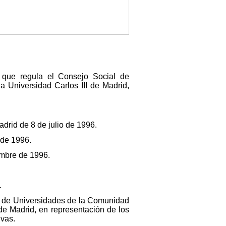
 que regula el Consejo Social de
la Universidad Carlos III de Madrid,
rid de 8 de julio de 1996.
 de 1996.
embre de 1996.
.
al de Universidades de la Comunidad
de Madrid, en representación de los
ivas.