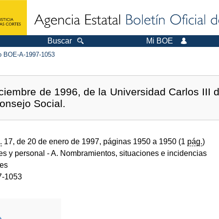
Buscar
Mi BOE
 BOE-A-1997-1053
ciembre de 1996, de la Universidad Carlos III d
onsejo Social.
.
17, de 20 de enero de 1997, páginas 1950 a 1950 (1
pág.
)
des y personal
- A. Nombramientos, situaciones e incidencias
des
7-1053