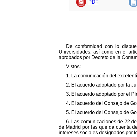
PDF
De conformidad con lo dispue
Universidades, así como en el artíc
aprobados por Decreto de la Comuni
Vistos:
1. La comunicación del excelent
2. El acuerdo adoptado por la J
3. El acuerdo adoptado por el P
4. El acuerdo del Consejo de Go
5. El acuerdo del Consejo de G
6. Las comunicaciones de 22 de
de Madrid por las que da cuenta de
intereses sociales designados por l