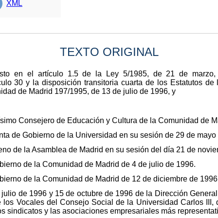
XML
TEXTO ORIGINAL
sto en el artículo 1.5 de la Ley 5/1985, de 21 de marzo,
ulo 30 y la disposición transitoria cuarta de los Estatutos de 
dad de Madrid 197/1995, de 13 de julio de 1996, y
ísimo Consejero de Educación y Cultura de la Comunidad de Mad
unta de Gobierno de la Universidad en su sesión de 29 de mayo
leno de la Asamblea de Madrid en su sesión del día 21 de novi
bierno de la Comunidad de Madrid de 4 de julio de 1996.
obierno de la Comunidad de Madrid de 12 de diciembre de 1996
 julio de 1996 y 15 de octubre de 1996 de la Dirección Gener
 los Vocales del Consejo Social de la Universidad Carlos III, 
os sindicatos y las asociaciones empresariales más representat