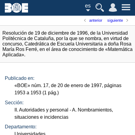
es
anterior
siguiente
Resolución de 19 de diciembre de 1996, de la Universidad
Politécnica de Cataluña, por la que se nombra, en virtud de
concurso, Catedrática de Escuela Universitaria a doña Rosa
María Ros Ferré, en el área de conocimiento de «Matemática
Aplicada».
Publicado en:
«
BOE
»
núm.
17, de 20 de enero de 1997, páginas
1953 a 1953 (1
pág.
)
Sección:
II. Autoridades y personal
- A. Nombramientos,
situaciones e incidencias
Departamento:
Universidades