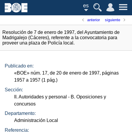
es
anterior
siguiente
Resolución de 7 de enero de 1997, del Ayuntamiento de
Madrigalejo (Cáceres), referente a la convocatoria para
proveer una plaza de Policía local.
Publicado en:
«
BOE
»
núm.
17, de 20 de enero de 1997, páginas
1957 a 1957 (1
pág.
)
Sección:
II. Autoridades y personal
- B. Oposiciones y
concursos
Departamento:
Administración Local
Referencia: