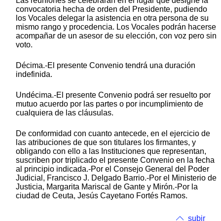
Las reuniones se celebrarán en el lugar que designe la
convocatoria hecha de orden del Presidente, pudiendo
los Vocales delegar la asistencia en otra persona de su
mismo rango y procedencia. Los Vocales podrán hacerse
acompañar de un asesor de su elección, con voz pero sin
voto.
Décima.-El presente Convenio tendrá una duración
indefinida.
Undécima.-El presente Convenio podrá ser resuelto por
mutuo acuerdo por las partes o por incumplimiento de
cualquiera de las cláusulas.
De conformidad con cuanto antecede, en el ejercicio de
las atribuciones de que son titulares los firmantes, y
obligando con ello a las Instituciones que representan,
suscriben por triplicado el presente Convenio en la fecha
al principio indicada.-Por el Consejo General del Poder
Judicial, Francisco J. Delgado Barrio.-Por el Ministerio de
Justicia, Margarita Mariscal de Gante y Mirón.-Por la
ciudad de Ceuta, Jesús Cayetano Fortés Ramos.
subir