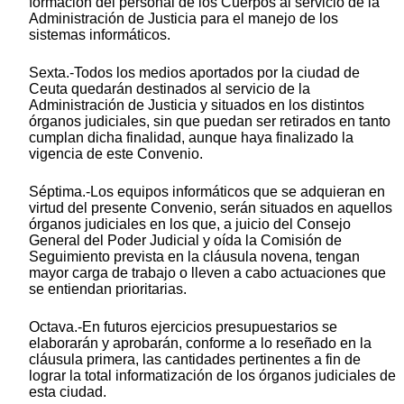
formación del personal de los Cuerpos al servicio de la
Administración de Justicia para el manejo de los
sistemas informáticos.
Sexta.-Todos los medios aportados por la ciudad de
Ceuta quedarán destinados al servicio de la
Administración de Justicia y situados en los distintos
órganos judiciales, sin que puedan ser retirados en tanto
cumplan dicha finalidad, aunque haya finalizado la
vigencia de este Convenio.
Séptima.-Los equipos informáticos que se adquieran en
virtud del presente Convenio, serán situados en aquellos
órganos judiciales en los que, a juicio del Consejo
General del Poder Judicial y oída la Comisión de
Seguimiento prevista en la cláusula novena, tengan
mayor carga de trabajo o lleven a cabo actuaciones que
se entiendan prioritarias.
Octava.-En futuros ejercicios presupuestarios se
elaborarán y aprobarán, conforme a lo reseñado en la
cláusula primera, las cantidades pertinentes a fin de
lograr la total informatización de los órganos judiciales de
esta ciudad.