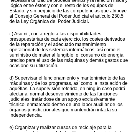
necesaria unidad de procedimientos y la relación física y
lógica entre éstos y con el resto de los equipos del
Estado, y sin perjuicio de las competencias que atribuye
al Consejo General del Poder Judicial el artículo 230.5
de la Ley Orgánica del Poder Judicial.
c) Asumir, con arreglo a las disponibilidades
presupuestarias de cada ejercicio, los costes derivados
de la reparación y el adecuado mantenimiento
operacional de los sistemas informáticos, así como el
suministro de material fungible, el consumo de energía
preciso para el uso de las máquinas y demás gastos que
ocasione su utilización.
d) Supervisar el funcionamiento y mantenimiento de las
máquinas y de los programas, así como la instalación de
aquéllas. La supervisión referida, en ningún caso podrá
afectar al normal desenvolvimiento de las funciones
judiciales, tratándose de un apoyo exclusivamente
técnico, enmarcado dentro de una labor auxiliar de los
órganos jurisdiccionales que mantendrán intacta su
independencia.
e) Organizar y realizar cursos de reciclaje para la