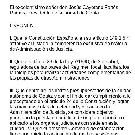
El excelentísimo señor don Jesús Cayetano Fortés
Ramos, Presidente de la ciudad de Ceuta.
EXPONEN
I. Que la Constitución Española, en su artículo 149.1.5.ª,
atribuye al Estado la competencia exclusiva en materia
de Administración de Justicia.
II. Que el artículo 28 de la Ley 7/1988, de 2 de abril,
reguladora de las bases del Régimen local, faculta a los
Municipios para realizar actividades complementarias de
las propias de otras Administraciones.
III. Que dentro de los límites presupuestarios de la ciudad
autónoma de Ceuta, y con el fin de dar cumplimiento a lo
preceptuado en el artículo 24 de la Constitución y lograr
las máximas cotas de celeridad y eficacia en la
Administración de Justicia, se considera objetivo
prioritario la puesta en práctica de un plan informático
aplicado a los órganos judiciales con sede en esta
ciudad. IV. Que el presente Convenio de colaboración
tiene por objeto la aplicación de medios y sistemas