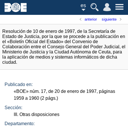
es
anterior
siguiente
Resolución de 10 de enero de 1997, de la Secretaría de
Estado de Justicia, por la que se procede a la publicación en
el «Boletín Oficial del Estado» del Convenio de
Colaboración entre el Consejo General del Poder Judicial, el
Ministerio de Justicia y la Ciudad Autónoma de Ceuta, para
la aplicación de medios y sistemas informáticos de dicha
ciudad.
Publicado en:
«
BOE
»
núm.
17, de 20 de enero de 1997, páginas
1959 a 1960 (2
págs.
)
Sección:
III. Otras disposiciones
Departamento: