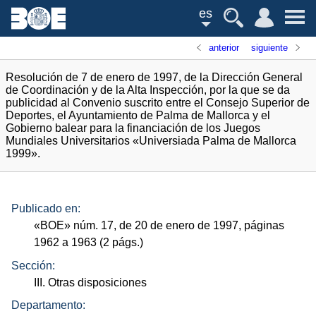
es
anterior
siguiente
Resolución de 7 de enero de 1997, de la Dirección General
de Coordinación y de la Alta Inspección, por la que se da
publicidad al Convenio suscrito entre el Consejo Superior de
Deportes, el Ayuntamiento de Palma de Mallorca y el
Gobierno balear para la financiación de los Juegos
Mundiales Universitarios «Universiada Palma de Mallorca
1999».
Publicado en:
«
BOE
»
núm.
17, de 20 de enero de 1997, páginas
1962 a 1963 (2
págs.
)
Sección:
III. Otras disposiciones
Departamento: