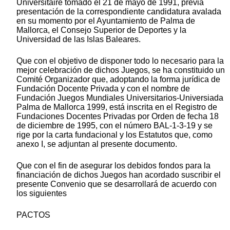
Universitaire tomado el 21 de mayo de 1991, previa
presentación de la correspondiente candidatura avalada
en su momento por el Ayuntamiento de Palma de
Mallorca, el Consejo Superior de Deportes y la
Universidad de las Islas Baleares.
Que con el objetivo de disponer todo lo necesario para la
mejor celebración de dichos Juegos, se ha constituido un
Comité Organizador que, adoptando la forma jurídica de
Fundación Docente Privada y con el nombre de
Fundación Juegos Mundiales Universitarios-Universiada
Palma de Mallorca 1999, está inscrita en el Registro de
Fundaciones Docentes Privadas por Orden de fecha 18
de diciembre de 1995, con el número BAL-1-3-19 y se
rige por la carta fundacional y los Estatutos que, como
anexo I, se adjuntan al presente documento.
Que con el fin de asegurar los debidos fondos para la
financiación de dichos Juegos han acordado suscribir el
presente Convenio que se desarrollará de acuerdo con
los siguientes
PACTOS