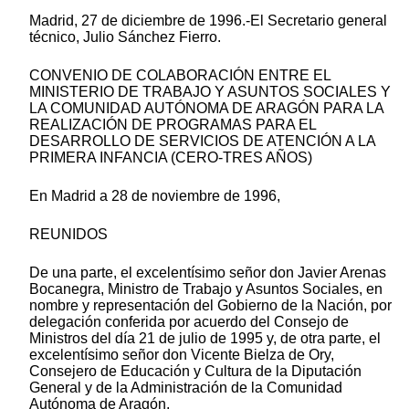
Madrid, 27 de diciembre de 1996.-El Secretario general
técnico, Julio Sánchez Fierro.
CONVENIO DE COLABORACIÓN ENTRE EL
MINISTERIO DE TRABAJO Y ASUNTOS SOCIALES Y
LA COMUNIDAD AUTÓNOMA DE ARAGÓN PARA LA
REALIZACIÓN DE PROGRAMAS PARA EL
DESARROLLO DE SERVICIOS DE ATENCIÓN A LA
PRIMERA INFANCIA (CERO-TRES AÑOS)
En Madrid a 28 de noviembre de 1996,
REUNIDOS
De una parte, el excelentísimo señor don Javier Arenas
Bocanegra, Ministro de Trabajo y Asuntos Sociales, en
nombre y representación del Gobierno de la Nación, por
delegación conferida por acuerdo del Consejo de
Ministros del día 21 de julio de 1995 y, de otra parte, el
excelentísimo señor don Vicente Bielza de Ory,
Consejero de Educación y Cultura de la Diputación
General y de la Administración de la Comunidad
Autónoma de Aragón,