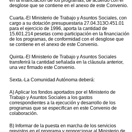
en la financiación de los programas, de acuerdo con el
desglose que se contiene en el anexo de este Convenio.
Cuarta.-El Ministerio de Trabajo y Asuntos Sociales, con
cargo a su dotación presupuestaria 27.04.313O.451.01
para el ejercicio de 1996, aporta la cantidad de
15.601.214 pesetas como participación en la financiación
de los programas, de conformidad con el desglose que
se contiene en el anexo de este Convenio.
Quinta.-El Ministerio de Trabajo y Asuntos Sociales
transferirá la cantidad señalada en la cláusula anterior,
una vez firmado este Convenio.
Sexta.-La Comunidad Autónoma deberá:
A) Aplicar los fondos aportados por el Ministerio de
Trabajo y Asuntos Sociales a los gastos
correspondientes a la ejecución y desarrollo de los
programas que se especifican en este Convenio de
colaboración.
B) Informar de la puesta en marcha de los servicios
previstos en el programa y proporcionar al Ministerio de