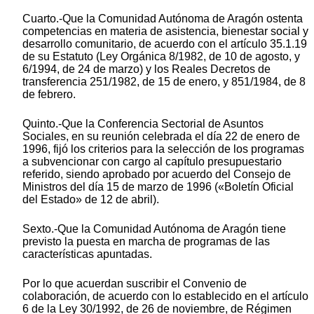
Cuarto.-Que la Comunidad Autónoma de Aragón ostenta
competencias en materia de asistencia, bienestar social y
desarrollo comunitario, de acuerdo con el artículo 35.1.19
de su Estatuto (Ley Orgánica 8/1982, de 10 de agosto, y
6/1994, de 24 de marzo) y los Reales Decretos de
transferencia 251/1982, de 15 de enero, y 851/1984, de 8
de febrero.
Quinto.-Que la Conferencia Sectorial de Asuntos
Sociales, en su reunión celebrada el día 22 de enero de
1996, fijó los criterios para la selección de los programas
a subvencionar con cargo al capítulo presupuestario
referido, siendo aprobado por acuerdo del Consejo de
Ministros del día 15 de marzo de 1996 («Boletín Oficial
del Estado» de 12 de abril).
Sexto.-Que la Comunidad Autónoma de Aragón tiene
previsto la puesta en marcha de programas de las
características apuntadas.
Por lo que acuerdan suscribir el Convenio de
colaboración, de acuerdo con lo establecido en el artículo
6 de la Ley 30/1992, de 26 de noviembre, de Régimen