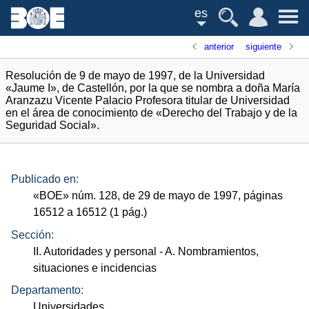
es
anterior
siguiente
Resolución de 9 de mayo de 1997, de la Universidad
«Jaume I», de Castellón, por la que se nombra a doña María
Aranzazu Vicente Palacio Profesora titular de Universidad
en el área de conocimiento de «Derecho del Trabajo y de la
Seguridad Social».
Publicado en:
«
BOE
»
núm.
128, de 29 de mayo de 1997, páginas
16512 a 16512 (1
pág.
)
Sección:
II. Autoridades y personal
- A. Nombramientos,
situaciones e incidencias
Departamento:
Universidades