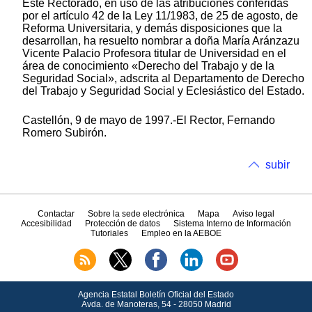
Este Rectorado, en uso de las atribuciones conferidas
por el artículo 42 de la Ley 11/1983, de 25 de agosto, de
Reforma Universitaria, y demás disposiciones que la
desarrollan, ha resuelto nombrar a doña María Aránzazu
Vicente Palacio Profesora titular de Universidad en el
área de conocimiento «Derecho del Trabajo y de la
Seguridad Social», adscrita al Departamento de Derecho
del Trabajo y Seguridad Social y Eclesiástico del Estado.
Castellón, 9 de mayo de 1997.-El Rector, Fernando
Romero Subirón.
subir
Contactar
Sobre la sede electrónica
Mapa
Aviso legal
Accesibilidad
Protección de datos
Sistema Interno de Información
Tutoriales
Empleo en la AEBOE
Agencia Estatal Boletín Oficial del Estado
Avda.
de Manoteras, 54 - 28050 Madrid