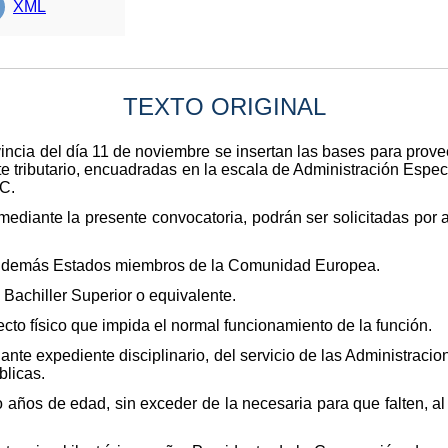
XML
TEXTO ORIGINAL
ovincia del día 11 de noviembre se insertan las bases para prov
te tributario, encuadradas en la escala de Administración Espec
C.
ediante la presente convocatoria, podrán ser solicitadas por 
os demás Estados miembros de la Comunidad Europea.
e Bachiller Superior o equivalente.
to físico que impida el normal funcionamiento de la función.
nte expediente disciplinario, del servicio de las Administracion
blicas.
 años de edad, sin exceder de la necesaria para que falten, al