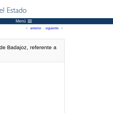
Menú
anterior
siguiente
de Badajoz, referente a