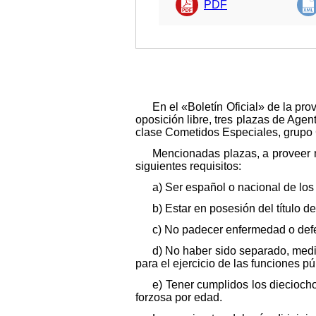
PDF
En el «Boletín Oficial» de la pr
oposición libre, tres plazas de Agen
clase Cometidos Especiales, grupo 
Mencionadas plazas, a proveer m
siguientes requisitos:
a) Ser español o nacional de l
b) Estar en posesión del título d
c) No padecer enfermedad o defec
d) No haber sido separado, media
para el ejercicio de las funciones pú
e) Tener cumplidos los dieciocho
forzosa por edad.