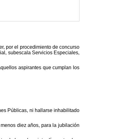
eer, por el procedimiento de concurso
ial, subescala Servicios Especiales,
aquellos aspirantes que cumplan los
es Públicas, ni hallarse inhabilitado
 menos diez años, para la jubilación