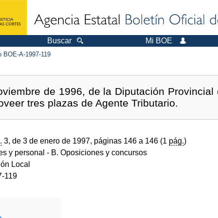
Buscar
Mi BOE
 BOE-A-1997-119
viembre de 1996, de la Diputación Provincial 
oveer tres plazas de Agente Tributario.
.
3, de 3 de enero de 1997, páginas 146 a 146 (1
pág.
)
des y personal
- B. Oposiciones y concursos
ión Local
7-119