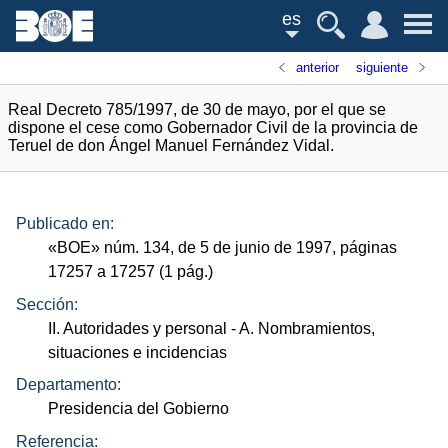
es
anterior
siguiente
Real Decreto 785/1997, de 30 de mayo, por el que se
dispone el cese como Gobernador Civil de la provincia de
Teruel de don Ángel Manuel Fernández Vidal.
Publicado en:
«
BOE
»
núm.
134, de 5 de junio de 1997, páginas
17257 a 17257 (1
pág.
)
Sección:
II. Autoridades y personal
- A. Nombramientos,
situaciones e incidencias
Departamento:
Presidencia del Gobierno
Referencia: