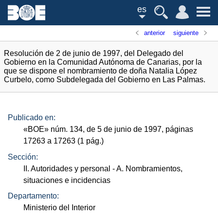
es
anterior
siguiente
Resolución de 2 de junio de 1997, del Delegado del
Gobierno en la Comunidad Autónoma de Canarias, por la
que se dispone el nombramiento de doña Natalia López
Curbelo, como Subdelegada del Gobierno en Las Palmas.
Publicado en:
«
BOE
»
núm.
134, de 5 de junio de 1997, páginas
17263 a 17263 (1
pág.
)
Sección:
II. Autoridades y personal
- A. Nombramientos,
situaciones e incidencias
Departamento:
Ministerio del Interior