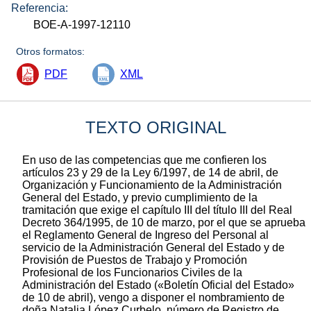
Referencia:
BOE-A-1997-12110
Otros formatos:
PDF
XML
TEXTO ORIGINAL
En uso de las competencias que me confieren los
artículos 23 y 29 de la Ley 6/1997, de 14 de abril, de
Organización y Funcionamiento de la Administración
General del Estado, y previo cumplimiento de la
tramitación que exige el capítulo III del título III del Real
Decreto 364/1995, de 10 de marzo, por el que se aprueba
el Reglamento General de Ingreso del Personal al
servicio de la Administración General del Estado y de
Provisión de Puestos de Trabajo y Promoción
Profesional de los Funcionarios Civiles de la
Administración del Estado («Boletín Oficial del Estado»
de 10 de abril), vengo a disponer el nombramiento de
doña Natalia López Curbelo, número de Registro de