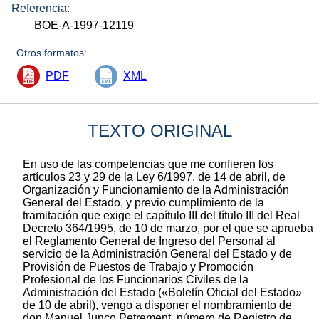
Referencia:
BOE-A-1997-12119
Otros formatos:
PDF
XML
TEXTO ORIGINAL
En uso de las competencias que me confieren los
artículos 23 y 29 de la Ley 6/1997, de 14 de abril, de
Organización y Funcionamiento de la Administración
General del Estado, y previo cumplimiento de la
tramitación que exige el capítulo III del título III del Real
Decreto 364/1995, de 10 de marzo, por el que se aprueba
el Reglamento General de Ingreso del Personal al
servicio de la Administración General del Estado y de
Provisión de Puestos de Trabajo y Promoción
Profesional de los Funcionarios Civiles de la
Administración del Estado («Boletín Oficial del Estado»
de 10 de abril), vengo a disponer el nombramiento de
don Manuel Junco Petrement, número de Registro de