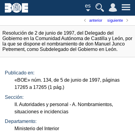
es
anterior
siguiente
Resolución de 2 de junio de 1997, del Delegado del
Gobierno en la Comunidad Autónoma de Castilla y León, por
la que se dispone el nombramiento de don Manuel Junco
Petrement, como Subdelegado del Gobierno en León.
Publicado en:
«
BOE
»
núm.
134, de 5 de junio de 1997, páginas
17265 a 17265 (1
pág.
)
Sección:
II. Autoridades y personal
- A. Nombramientos,
situaciones e incidencias
Departamento:
Ministerio del Interior