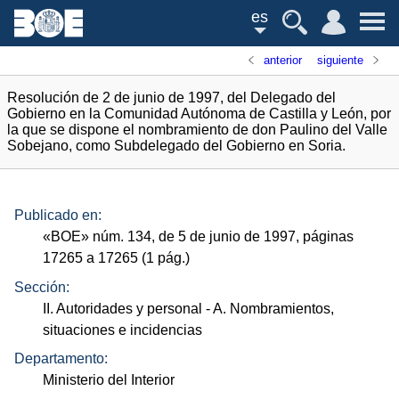
es
anterior
siguiente
Resolución de 2 de junio de 1997, del Delegado del
Gobierno en la Comunidad Autónoma de Castilla y León, por
la que se dispone el nombramiento de don Paulino del Valle
Sobejano, como Subdelegado del Gobierno en Soria.
Publicado en:
«
BOE
»
núm.
134, de 5 de junio de 1997, páginas
17265 a 17265 (1
pág.
)
Sección:
II. Autoridades y personal
- A. Nombramientos,
situaciones e incidencias
Departamento:
Ministerio del Interior