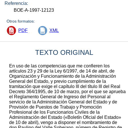
Referencia:
BOE-A-1997-12123
Otros formatos:
PDF
XML
TEXTO ORIGINAL
En uso de las competencias que me confieren los
artículos 23 y 29 de la Ley 6/1997, de 14 de abril, de
Organización y Funcionamiento de la Administración
General del Estado, y previo cumplimiento de la
tramitación que exige el capítulo III del título III del Real
Decreto 364/1995, de 10 de marzo, por el que se aprueba
el Reglamento General de Ingreso del Personal al
servicio de la Administración General del Estado y de
Provisión de Puestos de Trabajo y Promoción
Profesional de los Funcionarios Civiles de la
Administración del Estado («Boletín Oficial del Estado»
de 10 de abril), vengo a disponer el nombramiento de
don Paulino del Valle Sobejano, número de Registro de