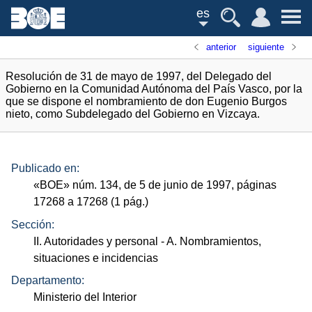
es
anterior
siguiente
Resolución de 31 de mayo de 1997, del Delegado del
Gobierno en la Comunidad Autónoma del País Vasco, por la
que se dispone el nombramiento de don Eugenio Burgos
nieto, como Subdelegado del Gobierno en Vizcaya.
Publicado en:
«
BOE
»
núm.
134, de 5 de junio de 1997, páginas
17268 a 17268 (1
pág.
)
Sección:
II. Autoridades y personal
- A. Nombramientos,
situaciones e incidencias
Departamento:
Ministerio del Interior