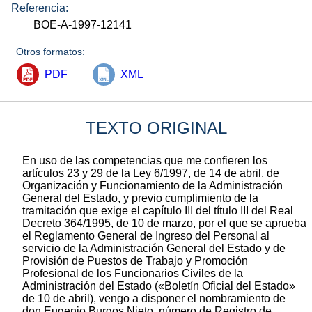
Referencia:
BOE-A-1997-12141
Otros formatos:
PDF
XML
TEXTO ORIGINAL
En uso de las competencias que me confieren los
artículos 23 y 29 de la Ley 6/1997, de 14 de abril, de
Organización y Funcionamiento de la Administración
General del Estado, y previo cumplimiento de la
tramitación que exige el capítulo III del título III del Real
Decreto 364/1995, de 10 de marzo, por el que se aprueba
el Reglamento General de Ingreso del Personal al
servicio de la Administración General del Estado y de
Provisión de Puestos de Trabajo y Promoción
Profesional de los Funcionarios Civiles de la
Administración del Estado («Boletín Oficial del Estado»
de 10 de abril), vengo a disponer el nombramiento de
don Eugenio Burgos Nieto, número de Registro de