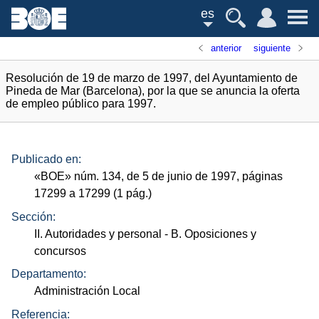
es
anterior
siguiente
Resolución de 19 de marzo de 1997, del Ayuntamiento de
Pineda de Mar (Barcelona), por la que se anuncia la oferta
de empleo público para 1997.
Publicado en:
«
BOE
»
núm.
134, de 5 de junio de 1997, páginas
17299 a 17299 (1
pág.
)
Sección:
II. Autoridades y personal
- B. Oposiciones y
concursos
Departamento:
Administración Local
Referencia: