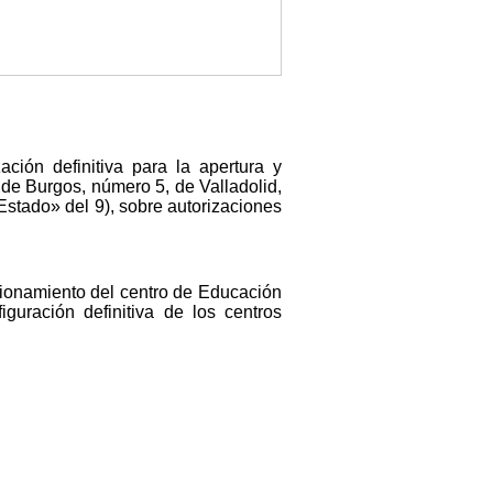
ación definitiva para la apertura y
de Burgos, número 5, de Valladolid,
 Estado» del 9), sobre autorizaciones
ncionamiento del centro de Educación
guración definitiva de los centros