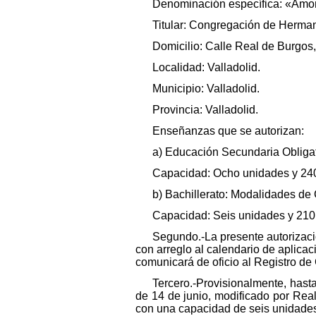
Denominación específica: «Amor
Titular: Congregación de Herma
Domicilio: Calle Real de Burgos
Localidad: Valladolid.
Municipio: Valladolid.
Provincia: Valladolid.
Enseñanzas que se autorizan:
a) Educación Secundaria Obligat
Capacidad: Ocho unidades y 240
b) Bachillerato: Modalidades de
Capacidad: Seis unidades y 210
Segundo.-La presente autorizaci
con arreglo al calendario de aplica
comunicará de oficio al Registro de 
Tercero.-Provisionalmente, hasta
de 14 de junio, modificado por Real
con una capacidad de seis unidades