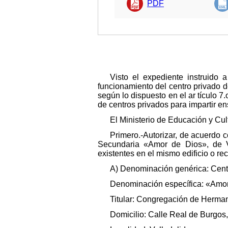
PDF
Visto el expediente instruido 
funcionamiento del centro privado 
según lo dispuesto en el ar tículo 7
de centros privados para impartir 
El Ministerio de Educación y Cul
Primero.-Autorizar, de acuerdo c
Secundaria «Amor de Dios», de Val
existentes en el mismo edificio o re
A) Denominación genérica: Centr
Denominación específica: «Amor
Titular: Congregación de Herma
Domicilio: Calle Real de Burgos