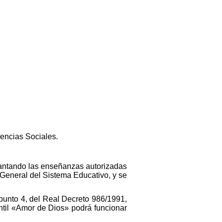
iencias Sociales.
lantando las enseñanzas autorizadas
 General del Sistema Educativo, y se
, punto 4, del Real Decreto 986/1991,
antil «Amor de Dios» podrá funcionar