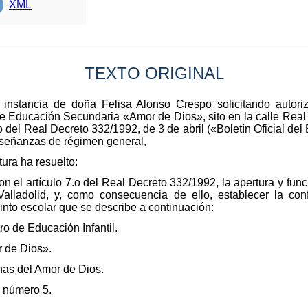
XML
TEXTO ORIGINAL
a instancia de doña Felisa Alonso Crespo solicitando autoriz
de Educación Secundaria «Amor de Dios», sito en la calle Real 
.o del Real Decreto 332/1992, de 3 de abril («Boletín Oficial del
enseñanzas de régimen general,
tura ha resuelto:
on el artículo 7.o del Real Decreto 332/1992, la apertura y fu
ladolid, y, como consecuencia de ello, establecer la confi
cinto escolar que se describe a continuación:
o de Educación Infantil.
 de Dios».
nas del Amor de Dios.
, número 5.