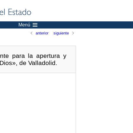
Menú
anterior
siguiente
nte para la apertura y
ios», de Valladolid.