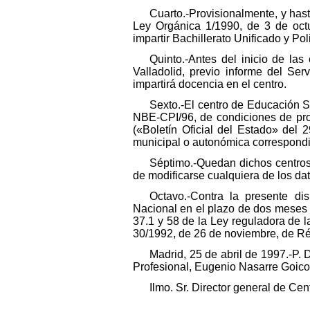
Cuarto.-Provisionalmente, y has
Ley Orgánica 1/1990, de 3 de oct
impartir Bachillerato Unificado y 
Quinto.-Antes del inicio de la
Valladolid, previo informe del Se
impartirá docencia en el centro.
Sexto.-El centro de Educación S
NBE-CPI/96, de condiciones de prot
(«Boletín Oficial del Estado» del 
municipal o autonómica correspondi
Séptimo.-Quedan dichos centros 
de modificarse cualquiera de los da
Octavo.-Contra la presente dis
Nacional en el plazo de dos meses d
37.1 y 58 de la Ley reguladora de l
30/1992, de 26 de noviembre, de Ré
Madrid, 25 de abril de 1997.-P.
Profesional, Eugenio Nasarre Goic
Ilmo. Sr. Director general de Cen