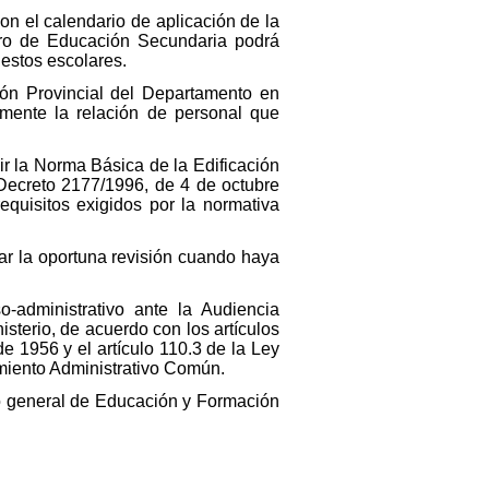
on el calendario de aplicación de la
tro de Educación Secundaria podrá
estos escolares.
ión Provincial del Departamento en
amente la relación de personal que
r la Norma Básica de la Edificación
 Decreto 2177/1996, de 4 de octubre
equisitos exigidos por la normativa
tar la oportuna revisión cuando haya
o-administrativo ante la Audiencia
sterio, de acuerdo con los artículos
e 1956 y el artículo 110.3 de la Ley
miento Administrativo Común.
rio general de Educación y Formación