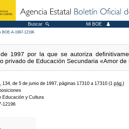
Buscar
Mi BOE
 BOE-A-1997-12196
de 1997 por la que se autoriza definitivame
ro privado de Educación Secundaria «Amor de D
.
134, de 5 de junio de 1997, páginas 17310 a 17310 (1
pág.
)
sposiciones
e Educación y Cultura
7-12196