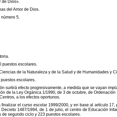
 de Dios».
nas del Amor de Dios.
, número 5.
oria.
 puestos escolares.
 Ciencias de la Naturaleza y de la Salud y de Humanidades y C
 puestos escolares.
ón surtirá efecto progresivamente, a medida que se vayan imp
ción de la Ley Orgánica 1/1990, de 3 de octubre, de Ordenación
Centros, a los efectos oportunos.
 finalizar el curso escolar 1999/2000, y en base al artículo 17
 Decreto 1487/1994, de 1 de julio, el centro de Educación Inf
 de segundo ciclo y 223 puestos escolares.