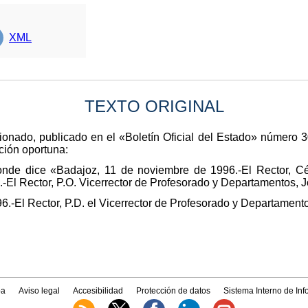
XML
TEXTO ORIGINAL
cionado, publicado en el «Boletín Oficial del Estado» número 
ación oportuna:
onde dice «Badajoz, 11 de noviembre de 1996.-El Rector, C
-El Rector, P.O. Vicerrector de Profesorado y Departamentos, 
6.-El Rector, P.D. el Vicerrector de Profesorado y Departament
a
Aviso legal
Accesibilidad
Protección de datos
Sistema Interno de In