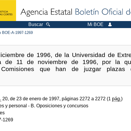
Buscar
Mi BOE
 BOE-A-1997-1269
iciembre de 1996, de la Universidad de Extr
 la de 11 de noviembre de 1996, por la qu
 Comisiones que han de juzgar plazas 
.
20, de 23 de enero de 1997, páginas 2272 a 2272 (1
pág.
)
des y personal
- B. Oposiciones y concursos
des
7-1269