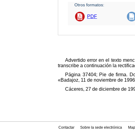
Otros formatos:
PDF
Advertido error en el texto men
transcribe a continuación la rectific
Página 37404; Pie de firma. D
«Badajoz, 11 de noviembre de 1996.
Cáceres, 27 de diciembre de 199
Contactar
Sobre la sede electrónica
Map