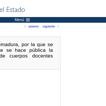
Menú
anterior
siguiente
emadura, por la que se
e se hace pública la
de cuerpos docentes