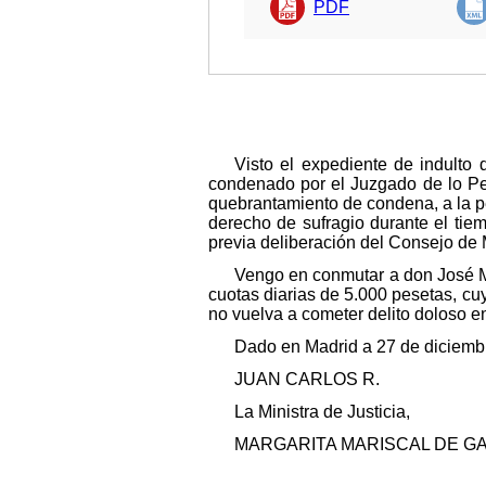
PDF
Visto el expediente de indulto
condenado por el Juzgado de lo Pen
quebrantamiento de condena, a la p
derecho de sufragio durante el tie
previa deliberación del Consejo de 
Vengo en conmutar a don José Mo
cuotas diarias de 5.000 pesetas, cu
no vuelva a cometer delito doloso e
Dado en Madrid a 27 de diciemb
JUAN CARLOS R.
La Ministra de Justicia,
MARGARITA MARISCAL DE G