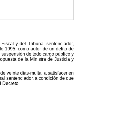
Fiscal y del Tribunal sentenciador,
de 1995, como autor de un delito de
 suspensión de todo cargo público y
puesta de la Ministra de Justicia y
e veinte días-multa, a satisfacer en
nal sentenciador, a condición de que
l Decreto.