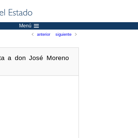
Menú
anterior
siguiente
lta a don José Moreno