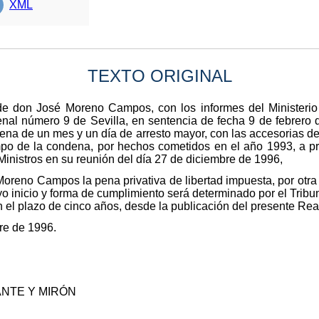
XML
TEXTO ORIGINAL
 de don José Moreno Campos, con los informes del Ministerio 
al número 9 de Sevilla, en sentencia de fecha 9 de febrero 
ena de un mes y un día de arresto mayor, con las accesorias de
mpo de la condena, por hechos cometidos en el año 1993, a pro
Ministros en su reunión del día 27 de diciembre de 1996,
reno Campos la pena privativa de libertad impuesta, por otra d
yo inicio y forma de cumplimiento será determinado por el Tribu
n el plazo de cinco años, desde la publicación del presente Rea
re de 1996.
ANTE Y MIRÓN