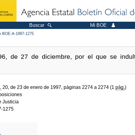
Buscar
Mi BOE
 BOE-A-1997-1275
96, de 27 de diciembre, por el que se indu
.
20, de 23 de enero de 1997, páginas 2274 a 2274 (1
pág.
)
sposiciones
e Justicia
7-1275