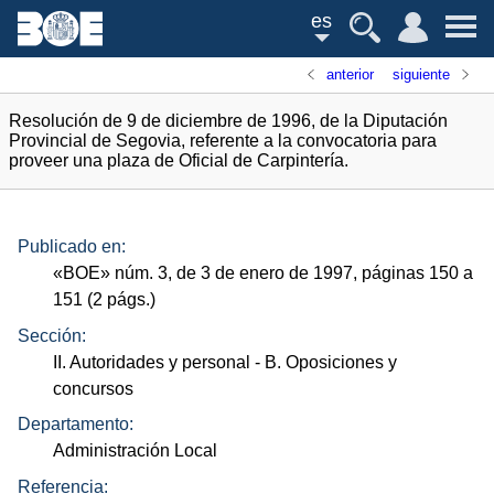
es
anterior
siguiente
Resolución de 9 de diciembre de 1996, de la Diputación
Provincial de Segovia, referente a la convocatoria para
proveer una plaza de Oficial de Carpintería.
Publicado en:
«
BOE
»
núm.
3, de 3 de enero de 1997, páginas 150 a
151 (2
págs.
)
Sección:
II. Autoridades y personal
- B. Oposiciones y
concursos
Departamento:
Administración Local
Referencia: