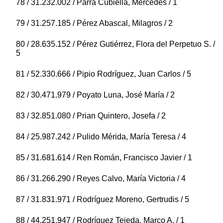
78 / 31.232.002 / Parra Cubiella, Mercedes / 1
79 / 31.257.185 / Pérez Abascal, Milagros / 2
80 / 28.635.152 / Pérez Gutiérrez, Flora del Perpetuo S. /
5
81 / 52.330.666 / Pipio Rodríguez, Juan Carlos / 5
82 / 30.471.979 / Poyato Luna, José María / 2
83 / 32.851.080 / Prian Quintero, Josefa / 2
84 / 25.987.242 / Pulido Mérida, María Teresa / 4
85 / 31.681.614 / Ren Román, Francisco Javier / 1
86 / 31.266.290 / Reyes Calvo, María Victoria / 4
87 / 31.831.971 / Rodríguez Moreno, Gertrudis / 5
88 / 44.251.947 / Rodríguez Tejeda, Marco A. / 1