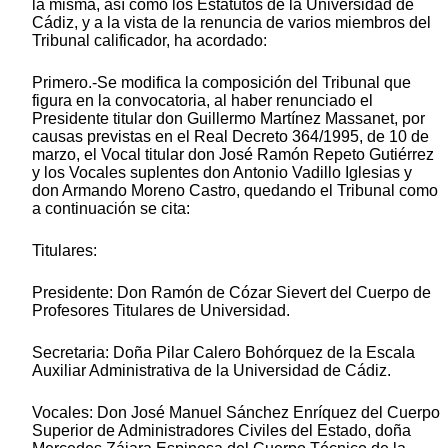
la misma, así como los Estatutos de la Universidad de
Cádiz, y a la vista de la renuncia de varios miembros del
Tribunal calificador, ha acordado:
Primero.-Se modifica la composición del Tribunal que
figura en la convocatoria, al haber renunciado el
Presidente titular don Guillermo Martínez Massanet, por
causas previstas en el Real Decreto 364/1995, de 10 de
marzo, el Vocal titular don José Ramón Repeto Gutiérrez
y los Vocales suplentes don Antonio Vadillo Iglesias y
don Armando Moreno Castro, quedando el Tribunal como
a continuación se cita:
Titulares:
Presidente: Don Ramón de Cózar Sievert del Cuerpo de
Profesores Titulares de Universidad.
Secretaria: Doña Pilar Calero Bohórquez de la Escala
Auxiliar Administrativa de la Universidad de Cádiz.
Vocales: Don José Manuel Sánchez Enríquez del Cuerpo
Superior de Administradores Civiles del Estado, doña