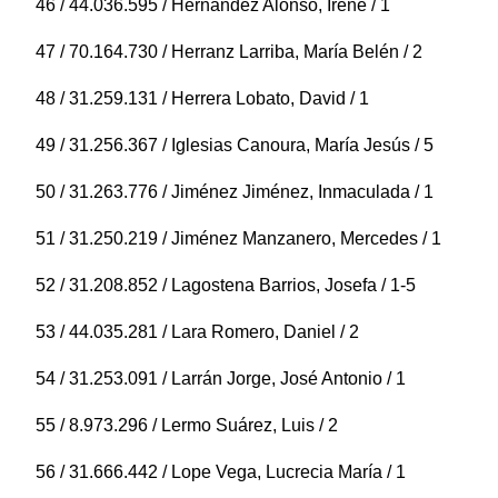
46 / 44.036.595 / Hernández Alonso, Irene / 1
47 / 70.164.730 / Herranz Larriba, María Belén / 2
48 / 31.259.131 / Herrera Lobato, David / 1
49 / 31.256.367 / Iglesias Canoura, María Jesús / 5
50 / 31.263.776 / Jiménez Jiménez, Inmaculada / 1
51 / 31.250.219 / Jiménez Manzanero, Mercedes / 1
52 / 31.208.852 / Lagostena Barrios, Josefa / 1-5
53 / 44.035.281 / Lara Romero, Daniel / 2
54 / 31.253.091 / Larrán Jorge, José Antonio / 1
55 / 8.973.296 / Lermo Suárez, Luis / 2
56 / 31.666.442 / Lope Vega, Lucrecia María / 1