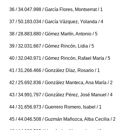
36 / 34.047.998 / García Flores, Montserrat / 1
37 / 50.183.034 / García Vázquez, Yolanda / 4
38 / 28.883.880 / Gómez Martín, Antonio / 5
39 / 32.031.667 / Gómez Rincón, Lidia / 5
40 / 32.040.971 / Gómez Rincón, Rafael María / 5
41 / 31.266.466 / González Díaz, Rosario / 1
42 / 25.692.836 / González Manteca, Ana María / 2
43 / 34.991.797 / González Pérez, José Manuel / 4
44 / 31.656.973 / Guerrero Romero, Isabel / 1
45 / 44.046.508 / Guzmán Mañozca, Alba Cecilia / 2