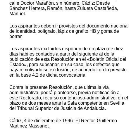
calle Doctor Marañón, sin número, Cádiz: Desde
Sánchez Herrera, Ramón, hasta Zulueta Castañeda,
Manuel.
Los aspirantes deben ir provistos del documento nacional
de identidad, bolígrafo, lápiz de grafito HB y goma de
borrar.
Los aspirantes excluidos disponen de un plazo de diez
días hábiles contados a partir del siguiente al de la
publicación de esta Resolución en el «Boletín Oficial del
Estado», para subsanar, en su caso, los defectos que
hayan motivado su exclusión, de acuerdo con lo previsto
en la base 4.2 de dicha convocatoria.
Contra la presente Resolución, que ultima la vía
administrativa, podrá plantearse, previa notificación a
este Rectorado, recurso contencioso-administrativo, en el
plazo de dos meses ante la Sala competente en Sevilla
del Tribunal Superior de Justicia de Andalucía.
Cádiz, 4 de diciembre de 1996.-El Rector, Guillermo
Martínez Massanet.