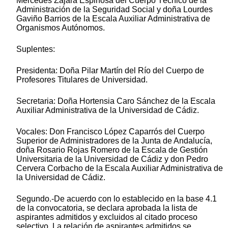
Mercedes Zájara Espinosa del Cuerpo Técnico de la
Administración de la Seguridad Social y doña Lourdes
Gaviño Barrios de la Escala Auxiliar Administrativa de
Organismos Autónomos.
Suplentes:
Presidenta: Doña Pilar Martín del Río del Cuerpo de
Profesores Titulares de Universidad.
Secretaria: Doña Hortensia Caro Sánchez de la Escala
Auxiliar Administrativa de la Universidad de Cádiz.
Vocales: Don Francisco López Caparrós del Cuerpo
Superior de Administradores de la Junta de Andalucía,
doña Rosario Rojas Romero de la Escala de Gestión
Universitaria de la Universidad de Cádiz y don Pedro
Cervera Corbacho de la Escala Auxiliar Administrativa de
la Universidad de Cádiz.
Segundo.-De acuerdo con lo establecido en la base 4.1
de la convocatoria, se declara aprobada la lista de
aspirantes admitidos y excluidos al citado proceso
selectivo. La relación de aspirantes admitidos se