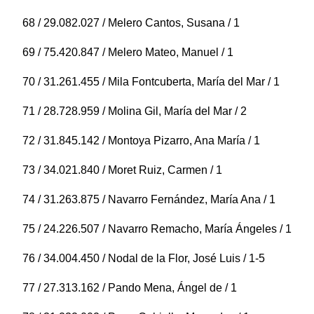
68 / 29.082.027 / Melero Cantos, Susana / 1
69 / 75.420.847 / Melero Mateo, Manuel / 1
70 / 31.261.455 / Mila Fontcuberta, María del Mar / 1
71 / 28.728.959 / Molina Gil, María del Mar / 2
72 / 31.845.142 / Montoya Pizarro, Ana María / 1
73 / 34.021.840 / Moret Ruiz, Carmen / 1
74 / 31.263.875 / Navarro Fernández, María Ana / 1
75 / 24.226.507 / Navarro Remacho, María Ángeles / 1
76 / 34.004.450 / Nodal de la Flor, José Luis / 1-5
77 / 27.313.162 / Pando Mena, Ángel de / 1