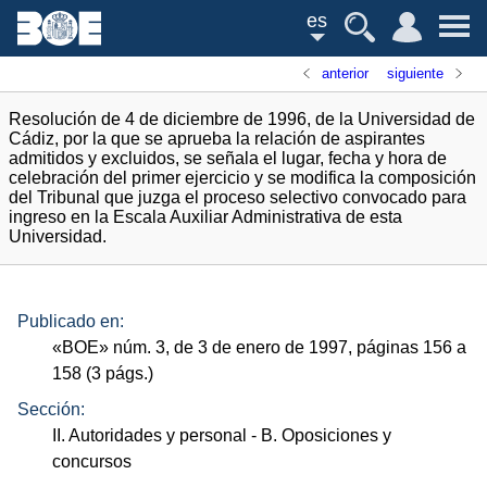
es
anterior
siguiente
Resolución de 4 de diciembre de 1996, de la Universidad de
Cádiz, por la que se aprueba la relación de aspirantes
admitidos y excluidos, se señala el lugar, fecha y hora de
celebración del primer ejercicio y se modifica la composición
del Tribunal que juzga el proceso selectivo convocado para
ingreso en la Escala Auxiliar Administrativa de esta
Universidad.
Publicado en:
«
BOE
»
núm.
3, de 3 de enero de 1997, páginas 156 a
158 (3
págs.
)
Sección:
II. Autoridades y personal
- B. Oposiciones y
concursos