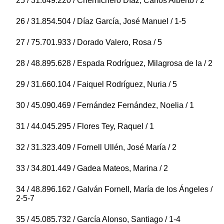
25 / 31.649.220 / Chernichero Díaz, Carlos Alberto / 2
26 / 31.854.504 / Díaz García, José Manuel / 1-5
27 / 75.701.933 / Dorado Valero, Rosa / 5
28 / 48.895.628 / Espada Rodríguez, Milagrosa de la / 2
29 / 31.660.104 / Faiquel Rodríguez, Nuria / 5
30 / 45.090.469 / Fernández Fernández, Noelia / 1
31 / 44.045.295 / Flores Tey, Raquel / 1
32 / 31.323.409 / Fornell Ullén, José María / 2
33 / 34.801.449 / Gadea Mateos, Marina / 2
34 / 48.896.162 / Galván Fornell, María de los Ángeles /
2-5-7
35 / 45.085.732 / García Alonso, Santiago / 1-4