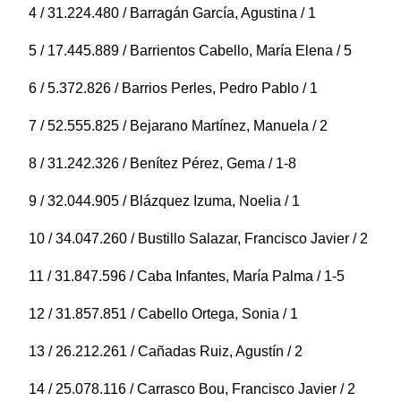
4 / 31.224.480 / Barragán García, Agustina / 1
5 / 17.445.889 / Barrientos Cabello, María Elena / 5
6 / 5.372.826 / Barrios Perles, Pedro Pablo / 1
7 / 52.555.825 / Bejarano Martínez, Manuela / 2
8 / 31.242.326 / Benítez Pérez, Gema / 1-8
9 / 32.044.905 / Blázquez Izuma, Noelia / 1
10 / 34.047.260 / Bustillo Salazar, Francisco Javier / 2
11 / 31.847.596 / Caba Infantes, María Palma / 1-5
12 / 31.857.851 / Cabello Ortega, Sonia / 1
13 / 26.212.261 / Cañadas Ruiz, Agustín / 2
14 / 25.078.116 / Carrasco Bou, Francisco Javier / 2