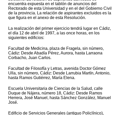
encuentra expuesta en el tablón de anuncios del
Rectorado de esta Universidad y en el del Gobierno Civil
de la provincia. La relación de aspirantes excluidos es la
que figura en el anexo de esta Resolución.
La realización del primer ejercicio tendrá lugar en Cádiz,
el día 12 de abril de 1997, a las once horas, en los
siguientes edificios:
Facultad de Medicina, plaza de Fragela, sin número,
Cádiz: Desde Abadía Pérez, Aurora, hasta Larraona
Corbacho, Juan Carlos.
Facultad de Filosofía y Letras, avenida Doctor Gómez
Ulla, sin número, Cádiz: Desde Larrubia Martín, Antonio,
hasta Ramos Gutiérrez, María Elena.
Escuela Universitaria de Ciencias de la Salud, calle
Duque de Nájera, número 18, Cádiz: Desde Ramos
Herrera, José Manuel, hasta Sánchez González, Manuel
José.
Edificio de Servicios Generales (antiguo Policlínico),