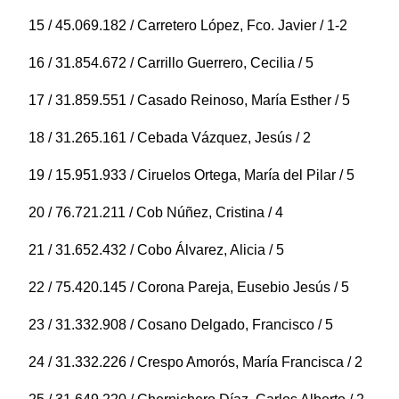
15 / 45.069.182 / Carretero López, Fco. Javier / 1-2
16 / 31.854.672 / Carrillo Guerrero, Cecilia / 5
17 / 31.859.551 / Casado Reinoso, María Esther / 5
18 / 31.265.161 / Cebada Vázquez, Jesús / 2
19 / 15.951.933 / Ciruelos Ortega, María del Pilar / 5
20 / 76.721.211 / Cob Núñez, Cristina / 4
21 / 31.652.432 / Cobo Álvarez, Alicia / 5
22 / 75.420.145 / Corona Pareja, Eusebio Jesús / 5
23 / 31.332.908 / Cosano Delgado, Francisco / 5
24 / 31.332.226 / Crespo Amorós, María Francisca / 2