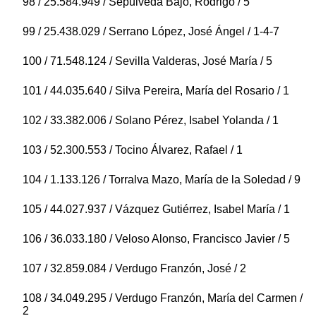
98 / 25.584.949 / Sepúlveda Bajo, Rodrigo / 5
99 / 25.438.029 / Serrano López, José Ángel / 1-4-7
100 / 71.548.124 / Sevilla Valderas, José María / 5
101 / 44.035.640 / Silva Pereira, María del Rosario / 1
102 / 33.382.006 / Solano Pérez, Isabel Yolanda / 1
103 / 52.300.553 / Tocino Álvarez, Rafael / 1
104 / 1.133.126 / Torralva Mazo, María de la Soledad / 9
105 / 44.027.937 / Vázquez Gutiérrez, Isabel María / 1
106 / 36.033.180 / Veloso Alonso, Francisco Javier / 5
107 / 32.859.084 / Verdugo Franzón, José / 2
108 / 34.049.295 / Verdugo Franzón, María del Carmen /
2