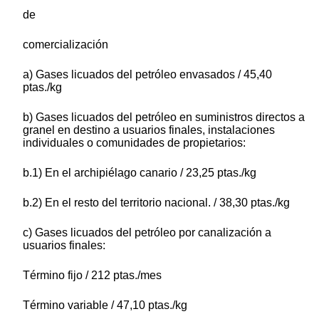
de
comercialización
a) Gases licuados del petróleo envasados / 45,40
ptas./kg
b) Gases licuados del petróleo en suministros directos a
granel en destino a usuarios finales, instalaciones
individuales o comunidades de propietarios:
b.1) En el archipiélago canario / 23,25 ptas./kg
b.2) En el resto del territorio nacional. / 38,30 ptas./kg
c) Gases licuados del petróleo por canalización a
usuarios finales:
Término fijo / 212 ptas./mes
Término variable / 47,10 ptas./kg