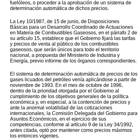
fuelóleos, o proceder a la aprobación de un sistema de
determinación automática de dichos precios.
La Ley 10/1987, de 15 de junio, de Disposiciones
Básicas para un Desarrollo Coordinado de Actuaciones
en Materia de Combustibles Gaseosos, en el párrafo 2 de
su artículo 15, establece que el Gobierno fijará las tarifas
y precios de venta al público de los combustibles
gaseosos, que serán únicos para todo el territorio
nacional, a propuesta del Ministerio de Industria y
Energía, previo informe de los órganos correspondientes.
El sistema de determinación automática de precios de los
gases licuados del petróleo venía aplicándose a partir de
noviembre de 1993. En el mes de octubre de 1996,
dentro de la prioridad otorgada por el Gobierno al
cumplimiento de los objetivos generales de la política
económica y, en especial, a la contención de precios y
ante la anormal volatilidad de las cotizaciones
internacionales, la Comisión Delegada del Gobierno para
Asuntos Económicos, en el ejercicio de sus
competencias, conforme al artículo 9 de la Ley 34/1992,
antes citada, optó por mantener como precios máximos
los entonces vigentes.