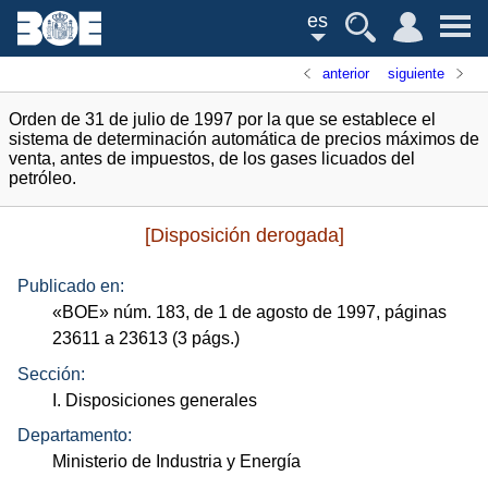
es
anterior
siguiente
Orden de 31 de julio de 1997 por la que se establece el
sistema de determinación automática de precios máximos de
venta, antes de impuestos, de los gases licuados del
petróleo.
[Disposición derogada]
Publicado en:
«
BOE
»
núm.
183, de 1 de agosto de 1997, páginas
23611 a 23613 (3
págs.
)
Sección:
I. Disposiciones generales
Departamento:
Ministerio de Industria y Energía