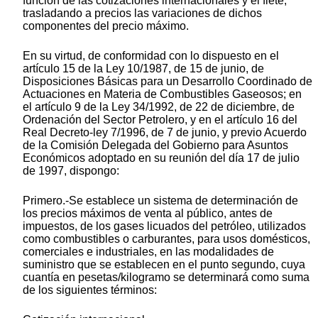
función de las cotizaciones internacionales y el flete,
trasladando a precios las variaciones de dichos
componentes del precio máximo.
En su virtud, de conformidad con lo dispuesto en el
artículo 15 de la Ley 10/1987, de 15 de junio, de
Disposiciones Básicas para un Desarrollo Coordinado de
Actuaciones en Materia de Combustibles Gaseosos; en
el artículo 9 de la Ley 34/1992, de 22 de diciembre, de
Ordenación del Sector Petrolero, y en el artículo 16 del
Real Decreto-ley 7/1996, de 7 de junio, y previo Acuerdo
de la Comisión Delegada del Gobierno para Asuntos
Económicos adoptado en su reunión del día 17 de julio
de 1997, dispongo:
Primero.-Se establece un sistema de determinación de
los precios máximos de venta al público, antes de
impuestos, de los gases licuados del petróleo, utilizados
como combustibles o carburantes, para usos domésticos,
comerciales e industriales, en las modalidades de
suministro que se establecen en el punto segundo, cuya
cuantía en pesetas/kilogramo se determinará como suma
de los siguientes términos: