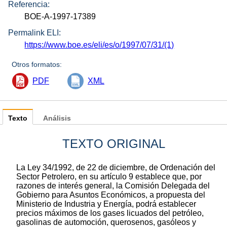
Referencia:
BOE-A-1997-17389
Permalink ELI:
https://www.boe.es/eli/es/o/1997/07/31/(1)
Otros formatos:
PDF
XML
Texto
Análisis
TEXTO ORIGINAL
La Ley 34/1992, de 22 de diciembre, de Ordenación del
Sector Petrolero, en su artículo 9 establece que, por
razones de interés general, la Comisión Delegada del
Gobierno para Asuntos Económicos, a propuesta del
Ministerio de Industria y Energía, podrá establecer
precios máximos de los gases licuados del petróleo,
gasolinas de automoción, querosenos, gasóleos y