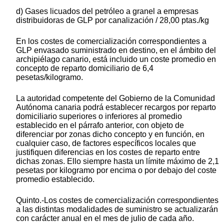
d) Gases licuados del petróleo a granel a empresas
distribuidoras de GLP por canalización / 28,00 ptas./kg
En los costes de comercialización correspondientes a
GLP envasado suministrado en destino, en el ámbito del
archipiélago canario, está incluido un coste promedio en
concepto de reparto domiciliario de 6,4
pesetas/kilogramo.
La autoridad competente del Gobierno de la Comunidad
Autónoma canaria podrá establecer recargos por reparto
domiciliario superiores o inferiores al promedio
establecido en el párrafo anterior, con objeto de
diferenciar por zonas dicho concepto y en función, en
cualquier caso, de factores específicos locales que
justifiquen diferencias en los costes de reparto entre
dichas zonas. Ello siempre hasta un límite máximo de 2,1
pesetas por kilogramo por encima o por debajo del coste
promedio establecido.
Quinto.-Los costes de comercialización correspondientes
a las distintas modalidades de suministro se actualizarán
con carácter anual en el mes de julio de cada año.