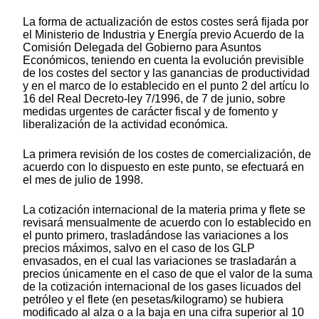
La forma de actualización de estos costes será fijada por
el Ministerio de Industria y Energía previo Acuerdo de la
Comisión Delegada del Gobierno para Asuntos
Económicos, teniendo en cuenta la evolución previsible
de los costes del sector y las ganancias de productividad
y en el marco de lo establecido en el punto 2 del artícu lo
16 del Real Decreto-ley 7/1996, de 7 de junio, sobre
medidas urgentes de carácter fiscal y de fomento y
liberalización de la actividad económica.
La primera revisión de los costes de comercialización, de
acuerdo con lo dispuesto en este punto, se efectuará en
el mes de julio de 1998.
La cotización internacional de la materia prima y flete se
revisará mensualmente de acuerdo con lo establecido en
el punto primero, trasladándose las variaciones a los
precios máximos, salvo en el caso de los GLP
envasados, en el cual las variaciones se trasladarán a
precios únicamente en el caso de que el valor de la suma
de la cotización internacional de los gases licuados del
petróleo y el flete (en pesetas/kilogramo) se hubiera
modificado al alza o a la baja en una cifra superior al 10