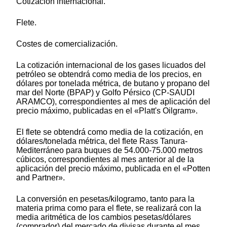
Cotización internacional.
Flete.
Costes de comercialización.
La cotización internacional de los gases licuados del
petróleo se obtendrá como media de los precios, en
dólares por tonelada métrica, de butano y propano del
mar del Norte (BPAP) y Golfo Pérsico (CP-SAUDI
ARAMCO), correspondientes al mes de aplicación del
precio máximo, publicadas en el «Platt's Oilgram».
El flete se obtendrá como media de la cotización, en
dólares/tonelada métrica, del flete Rass Tanura-
Mediterráneo para buques de 54.000-75.000 metros
cúbicos, correspondientes al mes anterior al de la
aplicación del precio máximo, publicada en el «Potten
and Partner».
La conversión en pesetas/kilogramo, tanto para la
materia prima como para el flete, se realizará con la
media aritmética de los cambios pesetas/dólares
(comprador) del mercado de divisas durante el mes