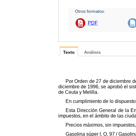
Otros formatos:
PDF
Texto
Análisis
Por Orden de 27 de diciembre d
diciembre de 1996, se aprobó el sis
de Ceuta y Melilla.
En cumplimiento de lo dispuesto
Esta Dirección General de la En
impuestos, en el ámbito de las ciud
Precios máximos, sin impuestos, e
Gasolina súper I. O. 97 / Gasolin