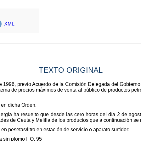
XML
TEXTO ORIGINAL
e 1996, previo Acuerdo de la Comisión Delegada del Gobiern
tema de precios máximos de venta al público de productos petro
 en dicha Orden,
ergía ha resuelto que desde las cero horas del día 2 de agos
ades de Ceuta y Melilla de los productos que a continuación se 
n pesetas/litro en estación de servicio o aparato surtidor:
a sin plomo I. O. 95