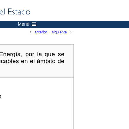
Menú
anterior
siguiente
Energía, por la que se
icables en el ámbito de
)