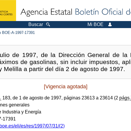
Buscar
Mi BOE
 BOE-A-1997-17391
ulio de 1997, de la Dirección General de la 
áximos de gasolinas, sin incluir impuestos, apl
 Melilla a partir del día 2 de agosto de 1997.
[Vigencia agotada]
.
183, de 1 de agosto de 1997, páginas 23613 a 23614 (2
págs.
ones generales
e Industria y Energía
7-17391
boe.es/eli/es/res/1997/07/31/(2)