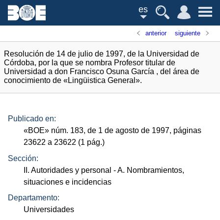
es
anterior
siguiente
Resolución de 14 de julio de 1997, de la Universidad de
Córdoba, por la que se nombra Profesor titular de
Universidad a don Francisco Osuna García , del área de
conocimiento de «Lingüistica General».
Publicado en:
«
BOE
»
núm.
183, de 1 de agosto de 1997, páginas
23622 a 23622 (1
pág.
)
Sección:
II. Autoridades y personal
- A. Nombramientos,
situaciones e incidencias
Departamento:
Universidades