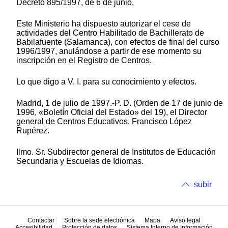
Decreto 895/1997, de 6 de junio,
Este Ministerio ha dispuesto autorizar el cese de
actividades del Centro Habilitado de Bachillerato de
Babilafuente (Salamanca), con efectos de final del curso
1996/1997, anulándose a partir de ese momento su
inscripción en el Registro de Centros.
Lo que digo a V. I. para su conocimiento y efectos.
Madrid, 1 de julio de 1997.-P. D. (Orden de 17 de junio de
1996, «Boletín Oficial del Estado» del 19), el Director
general de Centros Educativos, Francisco López
Rupérez.
Ilmo. Sr. Subdirector general de Institutos de Educación
Secundaria y Escuelas de Idiomas.
subir
Contactar
Sobre la sede electrónica
Mapa
Aviso legal
Accesibilidad
Protección de datos
Sistema Interno de Información