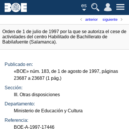
es
anterior
siguiente
Orden de 1 de julio de 1997 por la que se autoriza el cese de
actividades del centro Habilitado de Bachillerato de
Babilafuente (Salamanca).
Publicado en:
«
BOE
»
núm.
183, de 1 de agosto de 1997, páginas
23687 a 23687 (1
pág.
)
Sección:
III. Otras disposiciones
Departamento:
Ministerio de Educación y Cultura
Referencia:
BOE-A-1997-17446