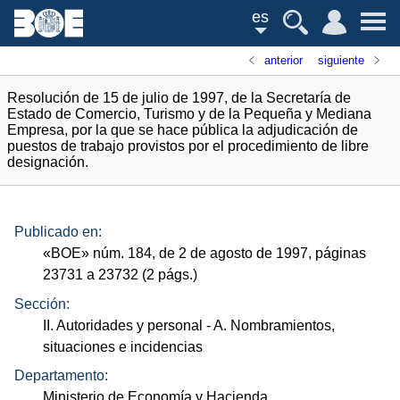
es
anterior
siguiente
Resolución de 15 de julio de 1997, de la Secretaría de
Estado de Comercio, Turismo y de la Pequeña y Mediana
Empresa, por la que se hace pública la adjudicación de
puestos de trabajo provistos por el procedimiento de libre
designación.
Publicado en:
«
BOE
»
núm.
184, de 2 de agosto de 1997, páginas
23731 a 23732 (2
págs.
)
Sección:
II. Autoridades y personal
- A. Nombramientos,
situaciones e incidencias
Departamento:
Ministerio de Economía y Hacienda