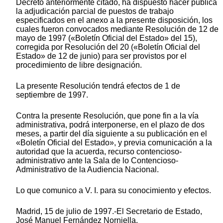
Decreto anteriormente citado, ha dispuesto hacer pública
la adjudicación parcial de puestos de trabajo
especificados en el anexo a la presente disposición, los
cuales fueron convocados mediante Resolución de 12 de
mayo de 1997 («Boletín Oficial del Estado» del 15),
corregida por Resolución del 20 («Boletín Oficial del
Estado» de 12 de junio) para ser provistos por el
procedimiento de libre designación.
La presente Resolución tendrá efectos de 1 de
septiembre de 1997.
Contra la presente Resolución, que pone fin a la vía
administrativa, podrá interponerse, en el plazo de dos
meses, a partir del día siguiente a su publicación en el
«Boletín Oficial del Estado», y previa comunicación a la
autoridad que la acuerda, recurso contencioso-
administrativo ante la Sala de lo Contencioso-
Administrativo de la Audiencia Nacional.
Lo que comunico a V. I. para su conocimiento y efectos.
Madrid, 15 de julio de 1997.-El Secretario de Estado,
José Manuel Fernández Norniella.