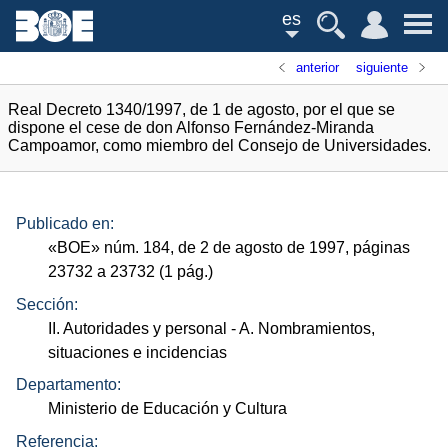
es
anterior
siguiente
Real Decreto 1340/1997, de 1 de agosto, por el que se
dispone el cese de don Alfonso Fernández-Miranda
Campoamor, como miembro del Consejo de Universidades.
Publicado en:
«
BOE
»
núm.
184, de 2 de agosto de 1997, páginas
23732 a 23732 (1
pág.
)
Sección:
II. Autoridades y personal
- A. Nombramientos,
situaciones e incidencias
Departamento:
Ministerio de Educación y Cultura
Referencia: