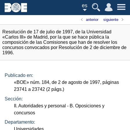
es
anterior
siguiente
Resolución de 17 de julio de 1997, de la Universidad
«Carlos III» de Madrid, por la que se hace pública la
composición de las Comisiones que han de resolver los
concursos convocados por Resolución de 2 de diciembre de
1996.
Publicado en:
«
BOE
»
núm.
184, de 2 de agosto de 1997, páginas
23741 a 23742 (2
págs.
)
Sección:
II. Autoridades y personal
- B. Oposiciones y
concursos
Departamento:
Universidades