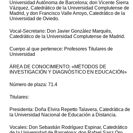
Universidad Autónoma de Barcelona; don Vicente Sierra
Vázquez, Catedrático de la Universidad Complutense de
Madrid, y don Francisco Valle Arroyo, Catedrático de la
Universidad de Oviedo.
Vocal-Secretario: Don Javier González Marqués,
Catedrático de la Universidad Complutense de Madrid.
Cuerpo al que pertenece: Profesores Titulares de
Universidad
ÁREA DE CONOCIMIENTO: «MÉTODOS DE
INVESTIGACIÓN Y DIAGNÓSTICO EN EDUCACIÓN»
Número de plaza: 71.4
Titulares:
Presidenta: Doña Elvira Repetto Talavera, Catedrática de
la Universidad Nacional de Educación a Distancia.
Vocales: Don Sebastián Rodríguez Espinar, Catedrático
de la Universidad de Barcelona; don Rafael Sanz Oro,