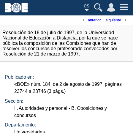
es
anterior
siguiente
Resolución de 18 de julio de 1997, de la Universidad
Nacional de Educación a Distancia, por la que se hace
pública la composición de las Comisiones que han de
resolver los concursos de profesorado convocados por
Resolución de 21 de marzo de 1997.
Publicado en:
«
BOE
»
núm.
184, de 2 de agosto de 1997, páginas
23744 a 23746 (3
págs.
)
Sección:
II. Autoridades y personal
- B. Oposiciones y
concursos
Departamento:
Universidades