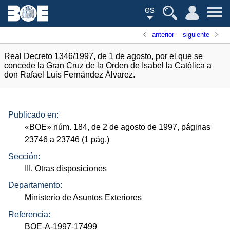
es
anterior
siguiente
Real Decreto 1346/1997, de 1 de agosto, por el que se
concede la Gran Cruz de la Orden de Isabel la Católica a
don Rafael Luis Fernández Álvarez.
Publicado en:
«
BOE
»
núm.
184, de 2 de agosto de 1997, páginas
23746 a 23746 (1
pág.
)
Sección:
III. Otras disposiciones
Departamento:
Ministerio de Asuntos Exteriores
Referencia:
BOE-A-1997-17499