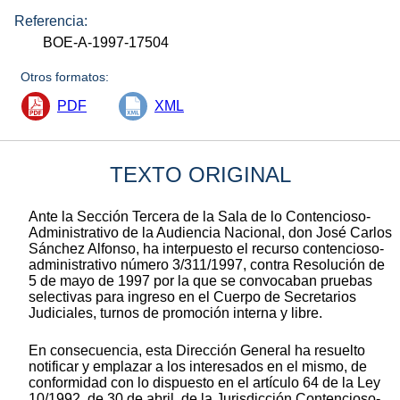
Referencia:
BOE-A-1997-17504
Otros formatos:
PDF
XML
TEXTO ORIGINAL
Ante la Sección Tercera de la Sala de lo Contencioso-
Administrativo de la Audiencia Nacional, don José Carlos
Sánchez Alfonso, ha interpuesto el recurso contencioso-
administrativo número 3/311/1997, contra Resolución de
5 de mayo de 1997 por la que se convocaban pruebas
selectivas para ingreso en el Cuerpo de Secretarios
Judiciales, turnos de promoción interna y libre.
En consecuencia, esta Dirección General ha resuelto
notificar y emplazar a los interesados en el mismo, de
conformidad con lo dispuesto en el artículo 64 de la Ley
10/1992, de 30 de abril, de la Jurisdicción Contencioso-