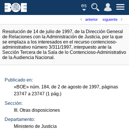
es
anterior
siguiente
Resolución de 14 de julio de 1997, de la Dirección General
de Relaciones con la Administración de Justicia, por la que
se emplaza a los interesados en el recurso contencioso-
administrativo número 3/311/1997, interpuesto ante la
Sección Tercera de la Sala de lo Contencioso-Administrativo
de la Audiencia Nacional.
Publicado en:
«
BOE
»
núm.
184, de 2 de agosto de 1997, páginas
23747 a 23747 (1
pág.
)
Sección:
III. Otras disposiciones
Departamento:
Ministerio de Justicia